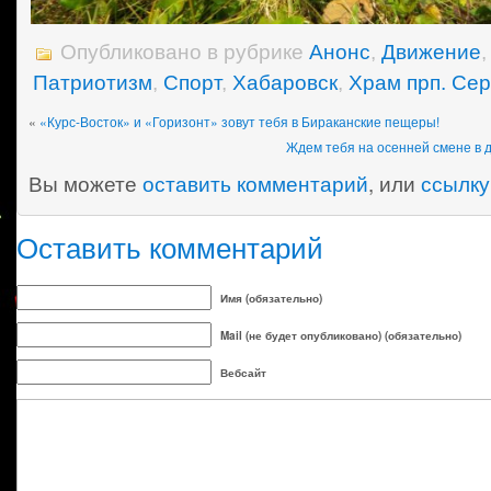
Опубликовано в рубрике
Анонс
,
Движение
Патриотизм
,
Спорт
,
Хабаровск
,
Храм прп. Се
«
«Курс-Восток» и «Горизонт» зовут тебя в Бираканские пещеры!
Ждем тебя на осенней смене в д
Вы можете
оставить комментарий
, или
ссылку
Оставить комментарий
Имя (обязательно)
Mail (не будет опубликовано) (обязательно)
Вебсайт