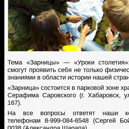
Тема «Зарницы» — «Уроки столетия»:
смогут проявить себя не только физичес
знаниями в области истории нашей стран
«Зарница» состоится в парковой зоне х
Серафима Саровского (г. Хабаровск, ул
167).
На все вопросы ответят наши ко
телефонам 8-999-084-6548 (Сергей Бой
0038 (Александра Шарапа).