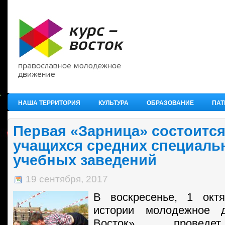
НАША ТЕРРИТОРИЯ
КУЛЬТУРА
ОБРАЗОВАНИЕ
ПАТ
Первая «Зарница» состоится
учащихся средних специаль
учебных заведений
19 сентября, 2017
В воскресенье, 1 окт
истории молодежное д
Восток» проведе