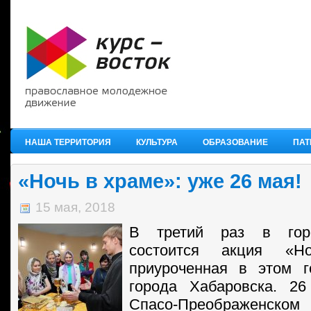
НАША ТЕРРИТОРИЯ
КУЛЬТУРА
ОБРАЗОВАНИЕ
ПАТ
«Ночь в храме»: уже 26 мая!
15 мая, 2018
В третий раз в гор
состоится акция «Н
приуроченная в этом г
города Хабаровска. 2
Спасо-Преображенс