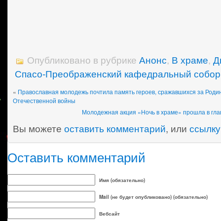
Опубликовано в рубрике
Анонс
,
В храме
,
Д
Спасо-Преображенский кафедральный собор
«
Православная молодежь почтила память героев, сражавшихся за Родин
Отечественной войны
Молодежная акция «Ночь в храме» прошла в гла
Вы можете
оставить комментарий
, или
ссылку
Оставить комментарий
Имя (обязательно)
Mail (не будет опубликовано) (обязательно)
Вебсайт