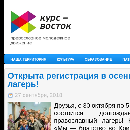
НАША ТЕРРИТОРИЯ
КУЛЬТУРА
ОБРАЗОВАНИЕ
ПАТ
Открыта регистрация в осен
лагерь!
27 сентября, 2018
Друзья, с 30 октября по 
состоится долгожд
православный лагерь! 
«Мы — братство во Христ