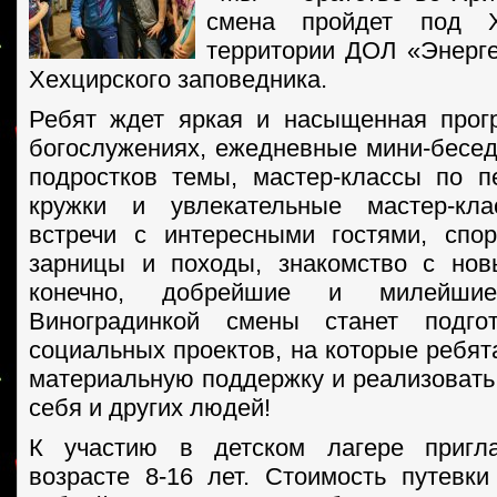
смена пройдет под Х
территории ДОЛ «Энерге
Хехцирского заповедника.
Ребят ждет яркая и насыщенная прог
богослужениях, ежедневные мини-бесе
подростков темы, мастер-классы по п
кружки и увлекательные мастер-клас
встречи с интересными гостями, спо
зарницы и походы, знакомство с нов
конечно, добрейшие и милейш
Виноградинкой смены станет подго
социальных проектов, на которые ребят
материальную поддержку и реализовать 
себя и других людей!
К участию в детском лагере пригл
возрасте 8-16 лет. Стоимость путевки