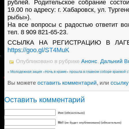
рублей. Родительское собрание состо
19.00 по адресу: г. Хабаровск, ул. Турген
рыбы»).
На все вопросы с радостью ответит во
тел. 8 909 821-65-23.
ССЫЛКА НА РЕГИСТРАЦИЮ В ЛАГЕРЬ 
https://goo.gl/ST4MuK
Опубликовано в рубрике
Анонс
,
Дальний В
«
Молодежная акция «Ночь в храме» прошла в главном соборе краевой 
Вы можете
оставить комментарий
, или
ссылку
Оставить комментарий
Имя (обязательно)
Mail (не будет опубликовано) (обязательно)