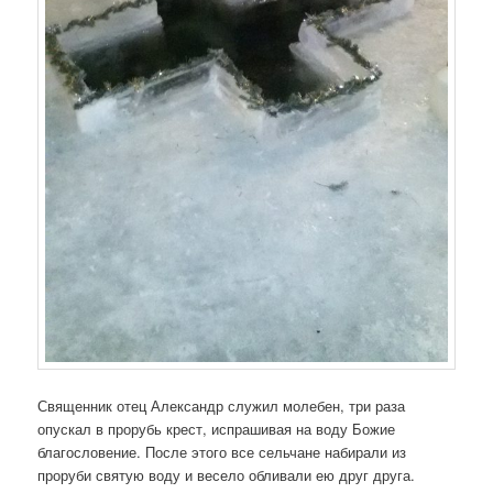
Священник отец Александр служил молебен, три раза
опускал в прорубь крест, испрашивая на воду Божие
благословение. После этого все сельчане набирали из
проруби святую воду и весело обливали ею друг друга.