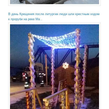
В день Крещения после литургии люди шли крестным ходом
к проруби на реке Ма .