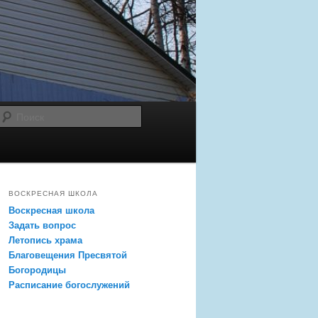
Поиск
ВОСКРЕСНАЯ ШКОЛА
Воскресная школа
Задать вопрос
Летопись храма
Благовещения Пресвятой
Богородицы
Расписание богослужений