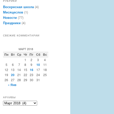
РУБРИКИ
Воскресная школа
(4)
Месяцеслов
(1)
Новости
(77)
Праздники
(4)
СВЕЖИЕ КОММЕНТАРИИ
МАРТ 2018
Пн
Вт
Ср
Чт
Пт
Сб
Вс
1
2
3
4
5
6
7
8
9
10
11
12
13
14
15
16
17
18
19
20
21
22
23
24
25
26
27
28
29
30
31
« Янв
АРХИВЫ
Архивы