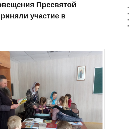
овещения Пресвятой
риняли участие в