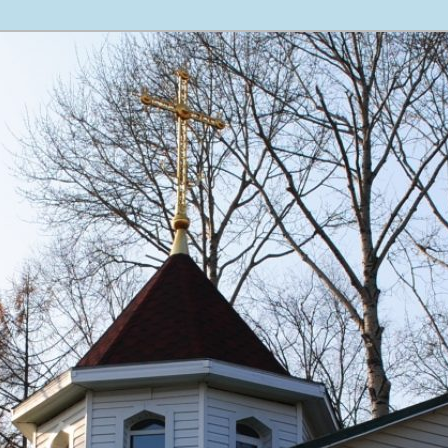
ещения Пресвятой Богородицы пос. Майского