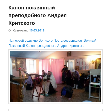
н
ю
Канон покаянный
преподобного Андрея
Критского
Опубликовано
10.03.2018
На первой седмице Великого Поста совершался Великий
Покаянный Канон преподобного Андрея Критского