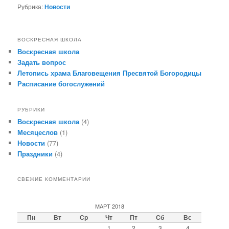
Рубрика:
Новости
ВОСКРЕСНАЯ ШКОЛА
Воскресная школа
Задать вопрос
Летопись храма Благовещения Пресвятой Богородицы
Расписание богослужений
РУБРИКИ
Воскресная школа
(4)
Месяцеслов
(1)
Новости
(77)
Праздники
(4)
СВЕЖИЕ КОММЕНТАРИИ
МАРТ 2018
Пн
Вт
Ср
Чт
Пт
Сб
Вс
1
2
3
4