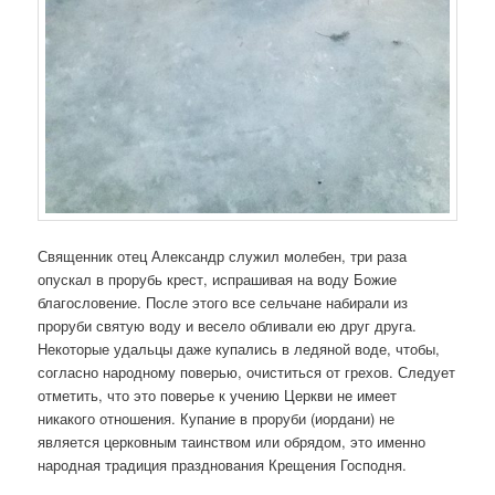
Священник отец Александр служил молебен, три раза
опускал в прорубь крест, испрашивая на воду Божие
благословение. После этого все сельчане набирали из
проруби святую воду и весело обливали ею друг друга.
Некоторые удальцы даже купались в ледяной воде, чтобы,
согласно народному поверью, очиститься от грехов. Следует
отметить, что это поверье к учению Церкви не имеет
никакого отношения. Купание в проруби (иордани) не
является церковным таинством или обрядом, это именно
народная традиция празднования Крещения Господня.