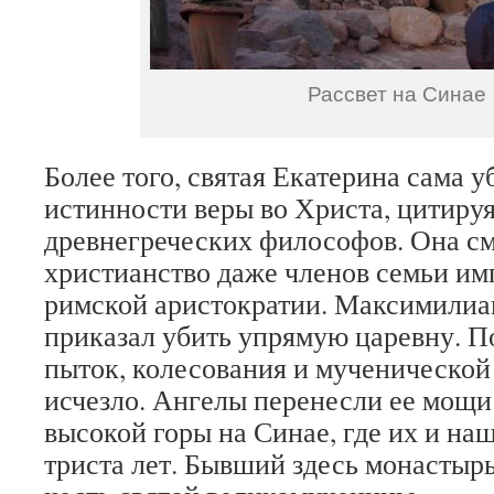
Рассвет на Синае
Более того, святая Екатерина сама у
истинности веры во Христа, цитируя
древнегреческих философов. Она см
христианство даже членов семьи имп
римской аристократии. Максимилиан
приказал убить упрямую царевну. 
пыток, колесования и мученической 
исчезло. Ангелы перенесли ее мощи
высокой горы на Синае, где их и на
триста лет. Бывший здесь монастыр