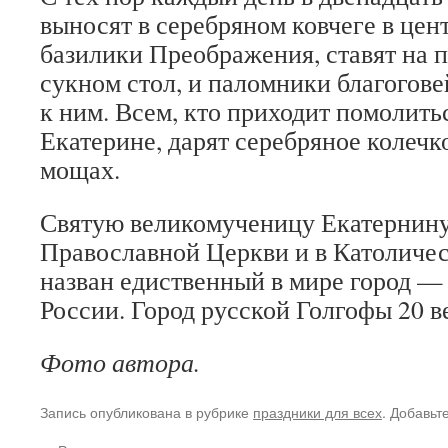
выносят в серебряном ковчеге в цен
базилики Преображения, ставят на
сукном стол, и паломники благогов
к ним. Всем, кто приходит помолить
Екатерине, дарят серебряное колечк
мощах.
Святую великомученицу Екатернин
Православной Церкви и в Католичес
назван едиственный в мире город — 
России. Город русской Голгофы 20 в
Фото автора.
Запись опубликована в рубрике
праздники для всех
. Добавьт