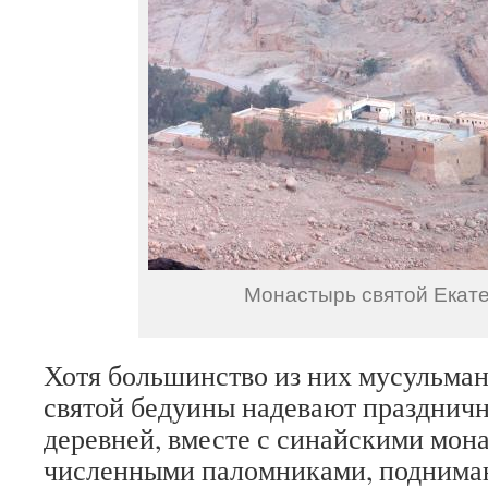
Монастырь святой Екат
Хотя большинство из них мусульмане
святой бедуины надевают празднич
деревней, вместе с синайскими мон
численными паломниками, поднима