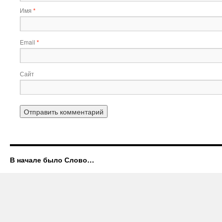
Имя
*
Email
*
Сайт
В начале было Слово…