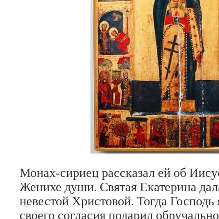
Монах-сириец рассказал ей об Иису
Женихе души. Святая Екатерина дала
невестой Христовой. Тогда Господь я
своего согласия подарил обручально