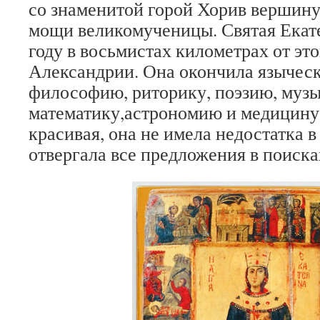
со знаменитой горой Хорив вершину
мощи великомученицы. Святая Екате
году в восьмистах километрах от это
Александрии. Она окончила языческ
философию, риторику, поэзию, музы
математику,астрономию и медицину.
красивая, она не имела недостатка в
отвергала все предложения в поиска