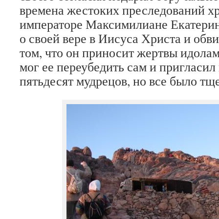
времена жестоких преследований х
императоре Максимилиане Екатерин
о своей вере в Иисуса Христа и обв
том, что он приносит жертвы идола
мог ее переубедить сам и пригласил
пятьдесят мудрецов, но все было тщ