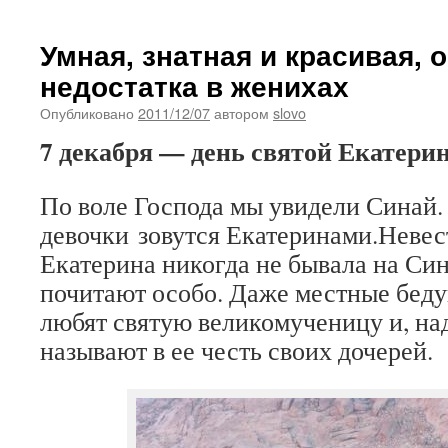
Умная, знатная и красивая, 
недостатка в женихах
Опубликовано
2011/12/07
автором
slovo
7 декабря — день святой Екатери
По воле Господа мы увидели Синай. 
девочки зовутся Екатеринами.Невес
Екатерина никогда не бывала на Сина
почитают особо. Даже местные бед
любят святую великомученицу и, над
называют в ее честь своих дочерей.