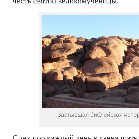
честь святой великомученицы.
Застывшая библейская исто
С тех пор каждый день в двенадцать