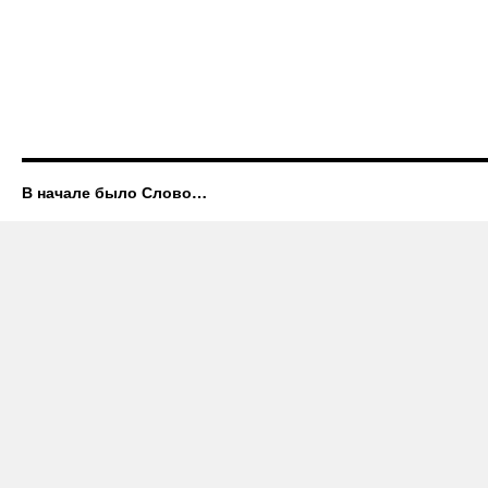
В начале было Слово…