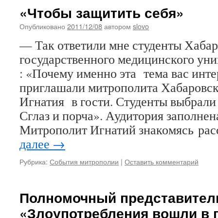
«Чтобы защитить себя»
Опубликовано
2011/12/08
автором
slovo
— Так ответили мне студенты Хабар
государственного медицинского уни
: «Почему именно эта тема вас инте
приглашали митрополита Хабаровск
Игнатия в гости. Студенты выбрали 
Сглаз и порча». Аудитория заполнен
Митрополит Игнатий знакомясь ра
далее
→
Рубрика:
События митрополии
|
Оставить комментарий
Полномочный представител
«Злоупотребления вошли в п