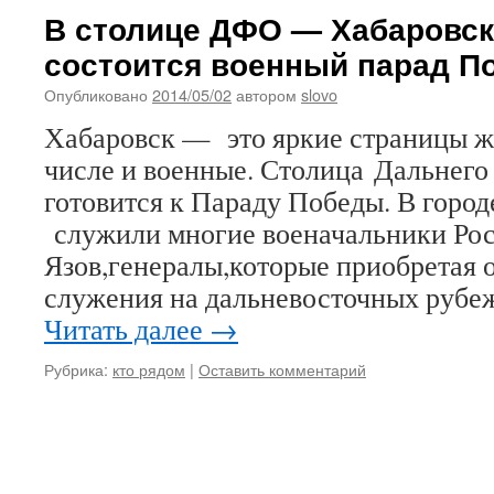
В столице ДФО — Хабаровск
состоится военный парад П
Опубликовано
2014/05/02
автором
slovo
Хабаровск — это яркие страницы жи
числе и военные. Столица Дальнего
готовится к Параду Победы. В горо
служили многие военачальники Ро
Язов,генералы,которые приобретая 
служения на дальневосточных рубеж
Читать далее
→
Рубрика:
кто рядом
|
Оставить комментарий