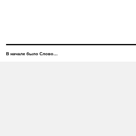
В начале было Слово…