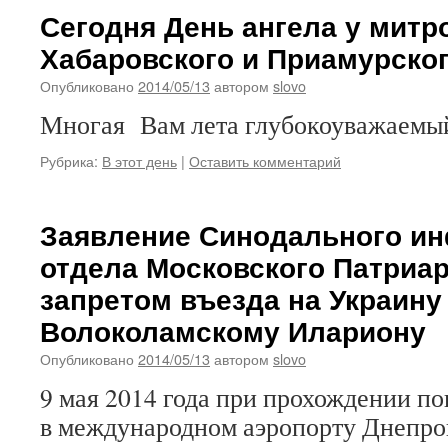
Сегодня День ангела у митр
Хабаровского и Приамурског
Опубликовано
2014/05/13
автором
slovo
Многая Вам лета глубокоуважаемый
Рубрика:
В этот день
|
Оставить комментарий
Заявление Синодального и
отдела Московского Патриар
запретом въезда на Украину
Волоколамскому Илариону
Опубликовано
2014/05/13
автором
slovo
9 мая 2014 года при прохождении п
в международном аэропорту Днепро