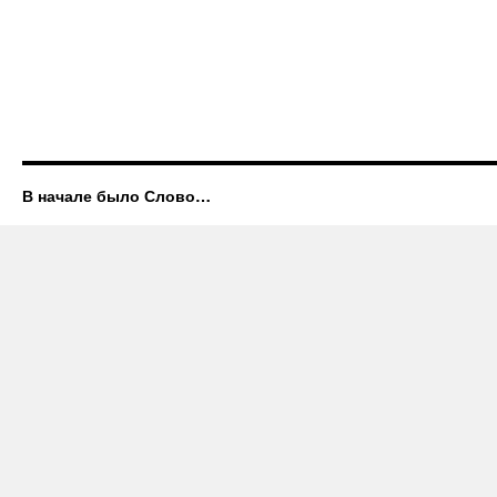
В начале было Слово…