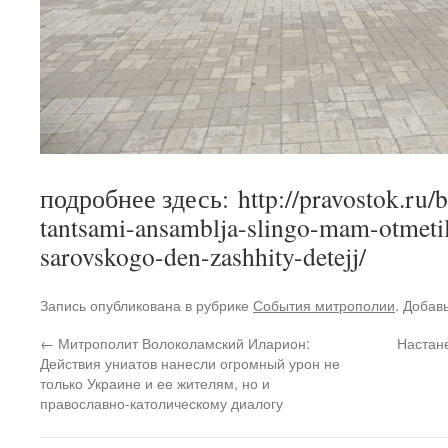
подробнее здесь: http://pravostok.ru/b
tantsami-ansamblja-slingo-mam-otmetil
sarovskogo-den-zashhity-detejj/
Запись опубликована в рубрике
События митрополии
. Добав
←
Митрополит Волоколамский Иларион:
Настане
Действия униатов нанесли огромный урон не
только Украине и ее жителям, но и
православно-католическому диалогу