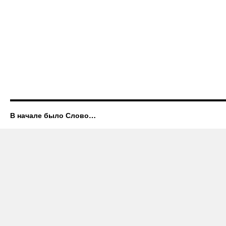
В начале было Слово…