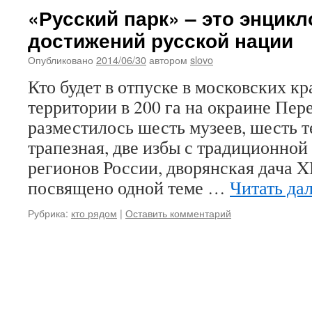
«Русский парк» – это энцик
достижений русской нации
Опубликовано
2014/06/30
автором
slovo
Кто будет в отпуске в московских кр
территории в 200 га на окраине Пер
разместилось шесть музеев, шесть т
трапезная, две избы с традиционно
регионов России, дворянская дача XI
посвящено одной теме …
Читать да
Рубрика:
кто рядом
|
Оставить комментарий