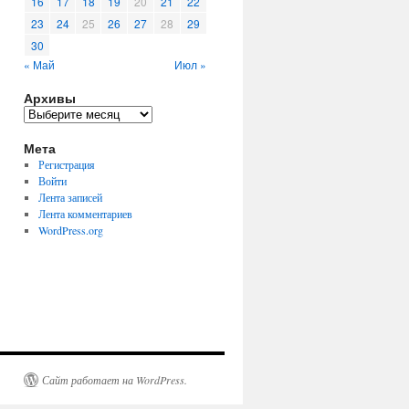
16
17
18
19
20
21
22
23
24
25
26
27
28
29
30
« Май
Июл »
Архивы
Архивы
Мета
Регистрация
Войти
Лента записей
Лента комментариев
WordPress.org
Сайт работает на WordPress.