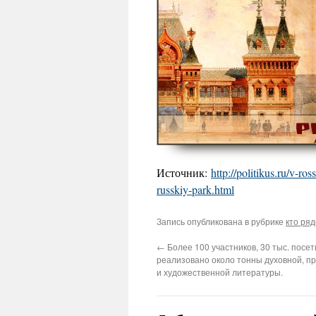
Источник:
http://politikus.ru/v-r
russkiy-park.html
Запись опубликована в рубрике
кто ря
←
Более 100 участников, 30 тыс. посет
реализовано около тонны духовной, п
и художественной литературы.