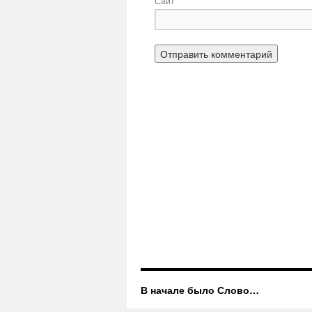
Сайт
В начале было Слово…