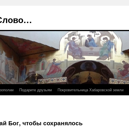
 Слово…
рополии
Подарите друзьям
Покровительница Хабаровской земли
ай Бог, чтобы сохранялось