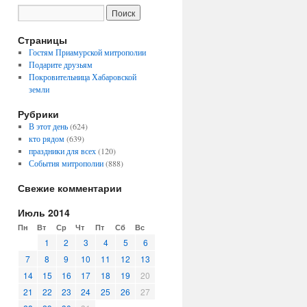
Страницы
Гостям Приамурской митрополии
Подарите друзьям
Покровительница Хабаровской
земли
Рубрики
В этот день
(624)
кто рядом
(639)
праздники для всех
(120)
События митрополии
(888)
Свежие комментарии
Июль 2014
Пн
Вт
Ср
Чт
Пт
Сб
Вс
1
2
3
4
5
6
7
8
9
10
11
12
13
14
15
16
17
18
19
20
21
22
23
24
25
26
27