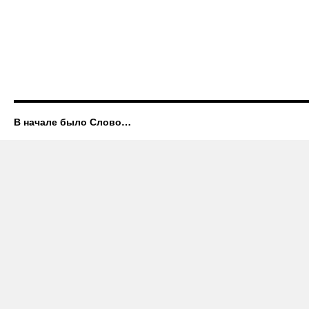
В начале было Слово…