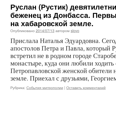
Руслан (Рустик) девятилетн
беженец из Донбасса. Перв
на хабаровской земле.
Опубликовано
2014/07/13
автором
slovo
Прислала Наталья Эдуардовна. Сего
апостолов Петра и Павла, который Р
встретил не в родном городе Староб
монастыре, куда они любили ходить 
Петропавловской женской обители 
земле. Приехал с друзьями, Георги
Рубрика:
События митрополии
|
Оставить комментарий