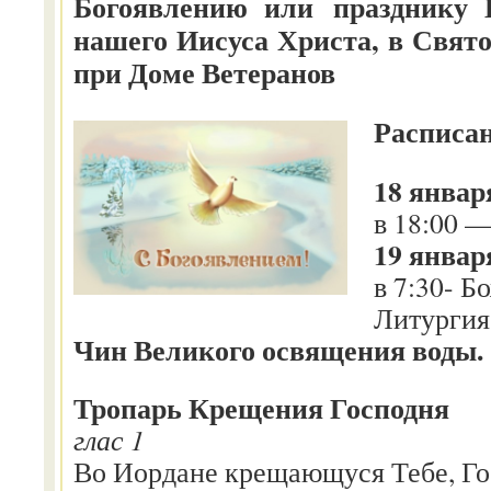
Богоявлению или празднику 
нашего Иисуса Христа, в Свят
при Доме Ветеранов
Расписа
18 январ
в 18:00 
19 январ
в 7:30- Б
Литургия
Чин Великого освящения воды.
Тропарь Крещения Господня
глас 1
Во Иордане крещающуся Тебе, Го