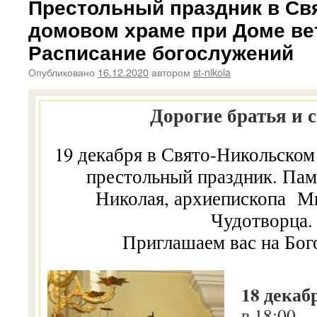
Престольный праздник в Св
домовом храме при Доме ве
Расписание богослужений
Опубликовано
16.12.2020
автором
st-nikola
Дорогие братья и 
19 декабря в Свято-Никольско
престольный праздник. Па
Николая, архиепископа М
Чудотворца.
Приглашаем вас на Бо
18 декаб
в 18:00 