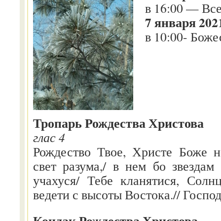
в 16:00 — Вс
7 января 2021
в 10:00- Боже
Тропарь Рождества Христова
глас 4
Рождество Твое, Христе Боже н
свет разума,/ в нем бо звездам
учахуся/ Тебе кланятися, Солн
ведети с высоты Востока.// Господ
Кондак Рождества Христова