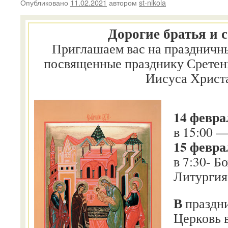
Опубликовано
11.02.2021
автором
st-nikola
Дорогие братья и 
Приглашаем вас на праздничн
посвященные празднику Сретен
Иисуса Христ
14 февра
в 15:00 
15 февра
в 7:30- Б
Литургия
В
праздн
Церковь 