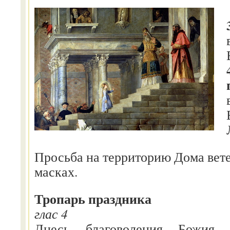
Просьба на территорию Дома вете
масках.
Тропарь праздника
глас 4
Днесь благоволения Божия 