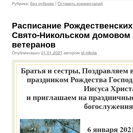
Рубрика:
Без рубрики
|
Оставить комментарий
Расписание Рождественских
Свято-Никольском домовом 
ветеранов
Опубликовано
01.01.2021
автором
st-nikola
Братья и сестры, Поздравляем
праздником Рождества Господ
Иисуса Христ
и приглашаем на праздничны
богослужения
6 января 2021