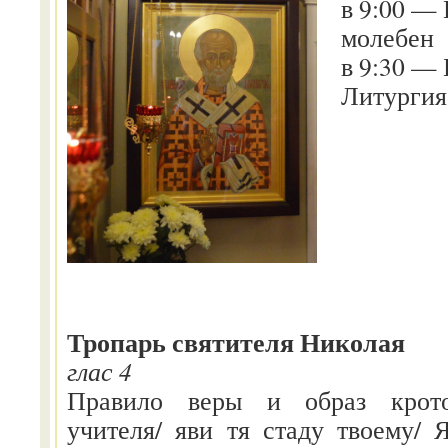
в 9:00 —
молебен
в 9:30 —
Литургия
Тропарь святителя Николая
глас 4
Правило веры и образ кротос
учителя/ яви тя стаду твоему/ 