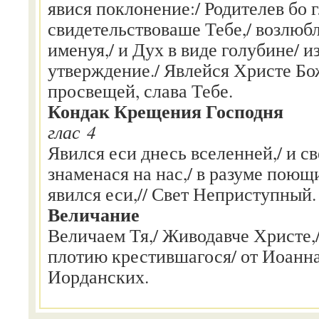
явися поклонение:/ Родителев бо 
свидетельствоваше Тебе,/ возлюб
именуя,/ и Дух в виде голубине/ 
утверждение./ Явлейся Христе Бож
просвещей, слава Тебе.
Кондак Крещения Господня
глас 4
Явился еси днесь вселенней,/ и св
знаменася на нас,/ в разуме поющ
явился еси,// Свет Неприступный.
Величание
Величаем Тя,/ Живодавче Христе,
плотию крестившагося/ от Иоанна/
Иорданских.