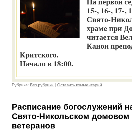
На первой се
15-, 16-, 17-,
Свято-Нико
храме при Д
читается Ве
Канон препо
Критского.
Начало в 18:00.
Рубрика:
Без рубрики
|
Оставить комментарий
Расписание богослужений н
Свято-Никольском домовом 
ветеранов