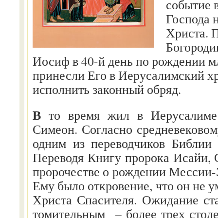
событие 
Господа 
Христа. 
Богороди
Иосиф в 40-й день по рождении 
принесли Его в Иерусалимский х
исполнить законный обряд.
В
то время жил в Иерусалиме
Симеон. Согласно средневековом
одним из переводчиков Библии 
Переводя Книгу пророка Исайи, 
пророчестве о рождении Мессии-
Ему было откровение, что он не у
Христа Спасителя. Ожидание ст
томительным – более трех столе