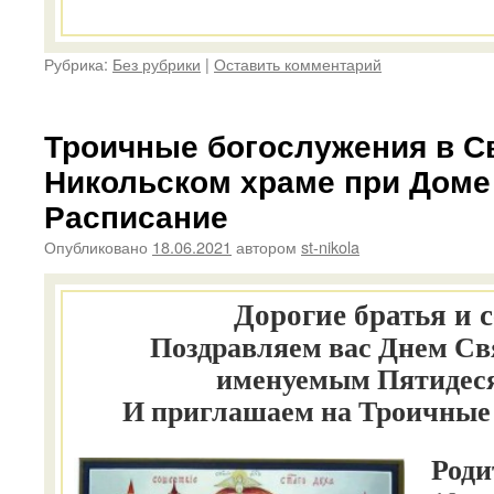
Рубрика:
Без рубрики
|
Оставить комментарий
Троичные богослужения в С
Никольском храме при Доме
Расписание
Опубликовано
18.06.2021
автором
st-nikola
Дорогие братья и 
Поздравляем вас Днем Св
именуемым Пятидес
И приглашаем на Троичные
Роди