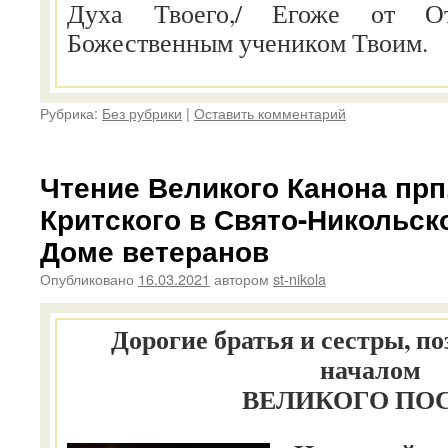
Духа Твоего,/ Егоже от От
Божественным учеником Твоим.
Рубрика:
Без рубрики
|
Оставить комментарий
Чтение Великого Канона прп
Критского в Свято-Никольск
Доме ветеранов
Опубликовано
16.03.2021
автором
st-nikola
Дорогие братья и сестры, по
началом
ВЕЛИКОГО ПОС