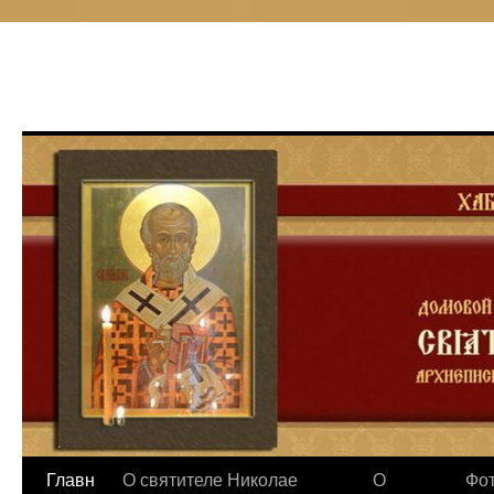
Перейти
Главн
О святителе Николае
О
Фот