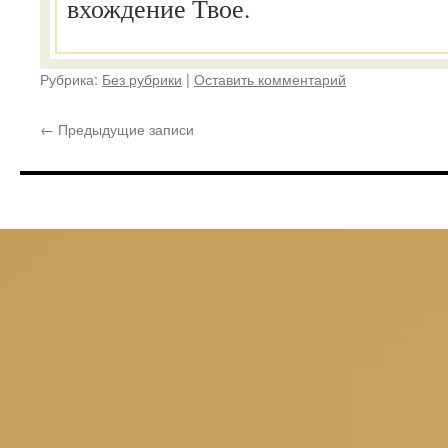
вхождение Твое.
Рубрика:
Без рубрики
|
Оставить комментарий
←
Предыдущие записи