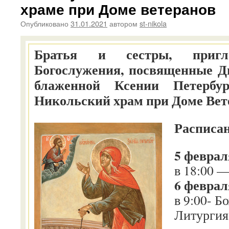
храме при Доме ветеранов
Опубликовано
31.01.2021
автором
st-nikola
Братья и сестры, приг
Богослужения, посвященные Д
блаженной Ксении Петербур
Никольский храм при Доме Вет
Расписа
5 феврал
в 18:00 
6 феврал
в 9:00- Б
Литургия