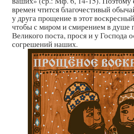
ваших» (ср.: Мф. 6, 14-15). Поэтому
времен чтится благочестивый обыча
у друга прощение в этот воскресный 
чтобы с миром и смирением в душе 
Великого поста, прося и у Господа 
согрешений наших.