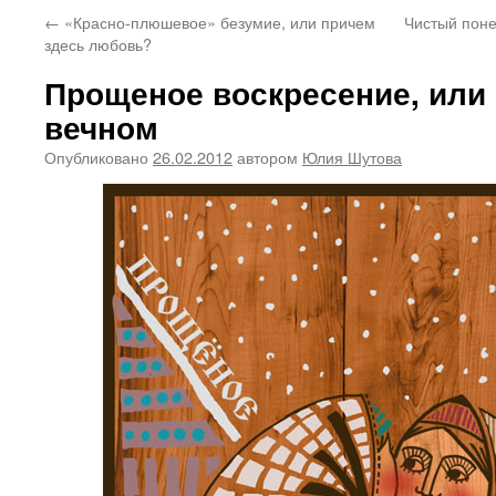
←
«Красно-плюшевое» безумие, или причем
Чистый поне
здесь любовь?
Прощеное воскресение, или 
вечном
Опубликовано
26.02.2012
автором
Юлия Шутова