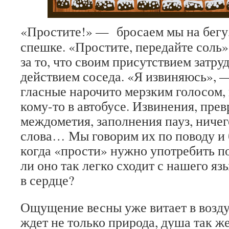
«Простите!» — бросаем мы на бегу, 
спешке. «Простите, передайте соль
за то, что своим присутствием затр
действием соседа. «Я извиняюсь», 
гласные нарочито мерзким голосом, 
кому-то в автобусе. Извинения, пре
междометия, заполнения пауз, ничег
слова… Мы говорим их по поводу и 
когда «прости» нужно употребить п
ли оно так легко сходит с нашего яз
в сердце?
Ощущение весны уже витает в возд
ждет не только природа, душа так же