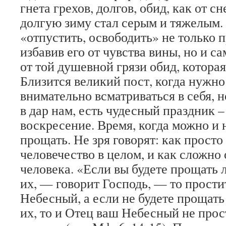
гнета грехов, долгов, обид, как от сн
долгую зиму стал серым и тяжелым. 
«отпустить, освободить» не только 
избавив его от чувства вины, но и с
от той душевной грязи обид, котора
Близится великий пост, когда нужн
внимательно всматриваться в себя, н
в дар нам, есть чудесный праздник 
воскресение. Время, когда можно и 
прощать. Не зря говорят: как просто
человечество в целом, и как сложно
человека. «Если вы будете прощать
их, — говорит Господь, — то прости
Небесный, а если не будете прощат
их, то и Отец ваш Небесный не про