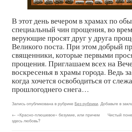
В этот день вечером в храмах по об
специальный чин прощения, во врем
верующие просят друг у друга прощ
Великого поста. При этом добрый п
священники, которые первыми прося
прощения. Приглашаем всех на Ве
воскресенья в храмы города. Ведь за
когда хочется освободиться от слеж
прошлогоднего снега…
Запись опубликована в рубрике
Без рубрики
. Добавьте в зак
←
«Красно-плюшевое» безумие, или причем
Чистый поне
здесь любовь?