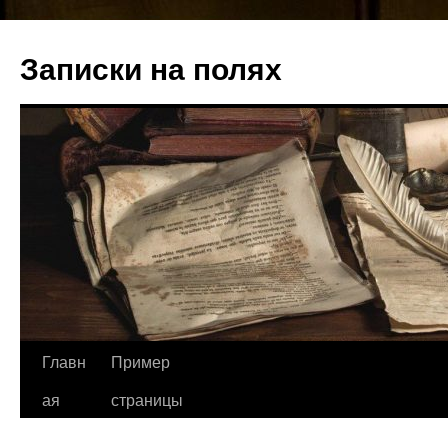
Записки на полях
Перейти
Главн
Пример
к
ая
страницы
содержимому