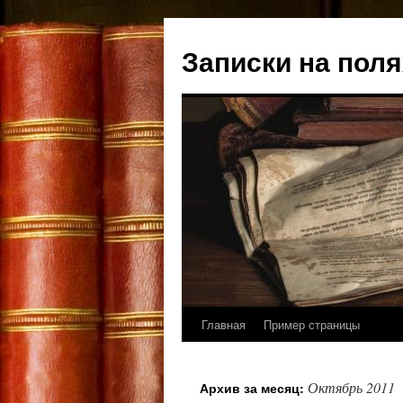
Записки на поля
Главная
Пример страницы
Перейти
к
Октябрь 2011
Архив за месяц:
содержимому