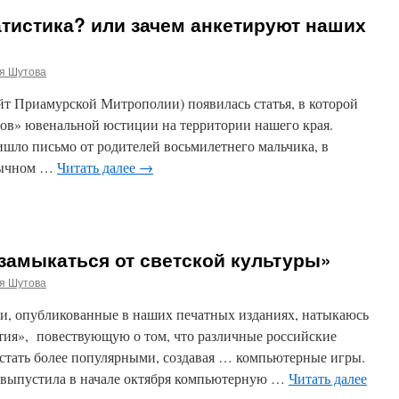
атистика? или зачем анкетируют наших
я Шутова
айт Приамурской Митрополии) появилась статья, в которой
тов» ювенальной юстиции на территории нашего края.
ишло письмо от родителей восьмилетнего мальчика, в
обычном …
Читать далее
→
замыкаться от светской культуры»
я Шутова
и, опубликованные в наших печатных изданиях, натыкаюсь
стия», повествующую о том, что различные российские
 стать более популярными, создавая … компьютерные игры.
 выпустила в начале октября компьютерную …
Читать далее