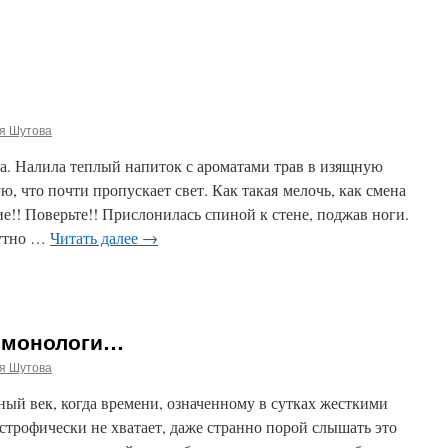
я Шутова
а. Налила теплый напиток с ароматами трав в изящную
, что почти пропускает свет. Как такая мелочь, как смена
е!! Поверьте!! Прислонилась спиной к стене, поджав ноги.
утно …
Читать далее
→
 монологи…
я Шутова
ый век, когда времени, означенному в сутках жесткими
строфически не хватает, даже странно порой слышать это