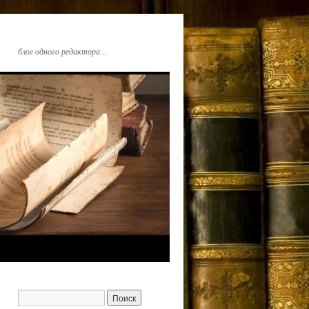
блог одного редактора…