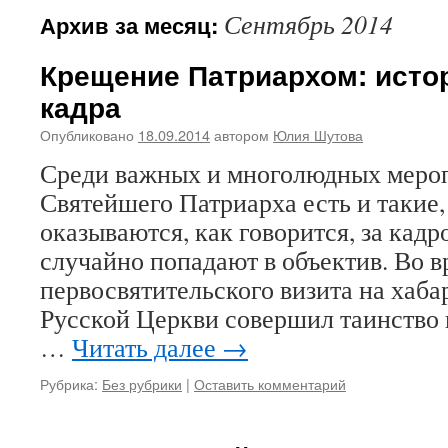
Сентябрь 2014
Архив за месяц:
Крещение Патриархом: исто
кадра
Опубликовано
18.09.2014
автором
Юлия Шутова
Среди важных и многолюдных мероп
Святейшего Патриарха есть и такие,
оказываются, как говорится, за кадр
случайно попадают в объектив. Во в
первосвятительского визита на хаб
Русской Церкви совершил таинство
…
Читать далее
→
Рубрика:
Без рубрики
|
Оставить комментарий