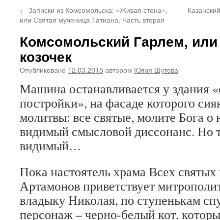
←
Записки из Комсомольска: «Живая стена»,
Казанский
или Святая мученица Татиана. Часть вторая
Комсомольский Гарлем, или
козочек
Опубликовано
12.03.2015
автором
Юлия Шутова
Машина останавливается у здания 
постройки», на фасаде которого сия
молитвы: все святые, молите Бога о 
видимый смысловой диссонанс. Но 
видимый…
Пока настоятель храма Всех святых
Артамонов приветствует митрополит
владыку Николая, по ступенькам сп
персонаж – черно-белый кот, которы