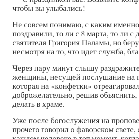
чтобы вы улыбались!
Не совсем понимаю, с каким именн
поздравили, то ли с 8 марта, то ли с
святителя Григория Паламы, но беру
несмотря на то, что идет служба, бл
Через пару минут слышу раздражит
женщины, несущей послушание на п
которая на «конфетки» отреагировал
доброжелательно, решив объяснить, 
делать в храме.
Уже после богослужения на пропове
прочего говорил о фаворском свете, 
каждом человеке в тот момент, когда