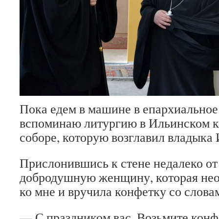
Пока едем в машине в епархиальное
вспоминаю литургию в Ильинском 
соборе, которую возглавил владыка 
Прислонившись к стене недалеко от
добродушную женщину, которая не
ко мне и вручила конфетку со слова
— С праздником вас. Возьмите конфе