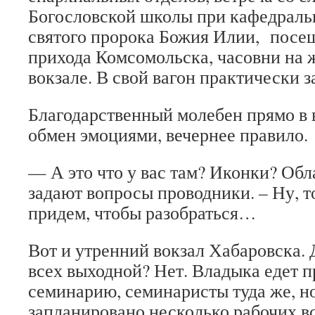
Богословской школы при кафедраль
святого пророка Божия Илии, посе
прихода Комсомольска, часовни на
вокзале. В свой вагон практически з
Благодарственный молебен прямо в 
обмен эмоциями, вечернее правило.
— А это что у вас там? Иконки? Обл
задают вопросы проводники. – Ну, т
придем, чтобы разобраться…
Вот и утренний вокзал Хабаровска. 
всех выходной? Нет. Владыка едет п
семинарию, семинаристы туда же, но
запланировано несколько рабочих в