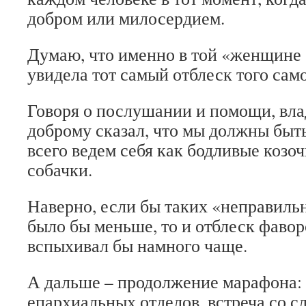
добром или милосердием.
Думаю, что именно в той «женщине 
увидела тот самый отблеск того само
Говоря о послушании и помощи, вла
доброму сказал, что мы должны быть
всего ведем себя как бодливые козо
собачки.
Наверно, если бы таких «неправиль
было бы меньше, то и отблеск фавор
вспыхивал бы намного чаще.
А дальше – продолжение марафона:
епархиальных отделов, встреча со 