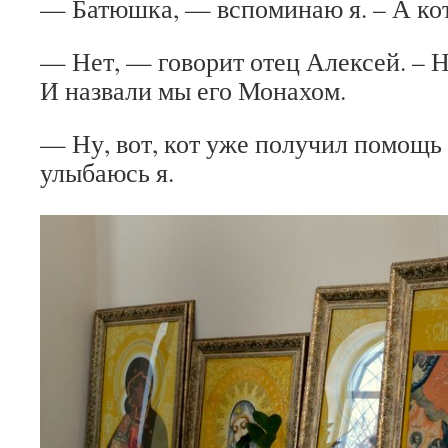
— Батюшка, — вспоминаю я. – А кот
— Нет, — говорит отец Алексей. – Н
И назвали мы его Монахом.
— Ну, вот, кот уже получил помощь
улыбаюсь я.