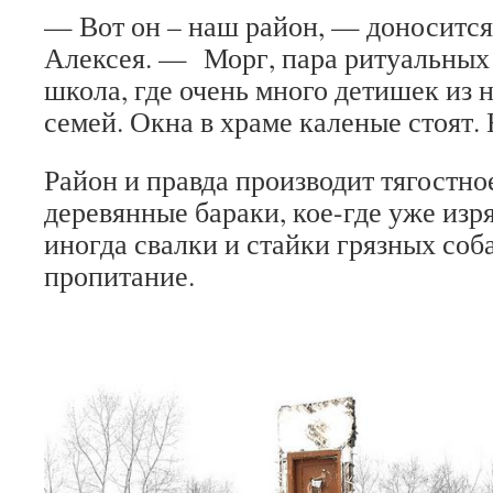
— Вот он – наш район, — доносится 
Алексея. — Морг, пара ритуальных а
школа, где очень много детишек из
семей. Окна в храме каленые стоят. 
Район и правда производит тягостно
деревянные бараки, кое-где уже из
иногда свалки и стайки грязных соб
пропитание.