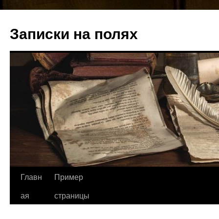
Записки на полях
Перейти
Главн
Пример
к
ая
страницы
содержимому