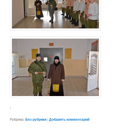
:
Рубрика:
Без рубрики
|
Добавить комментарий