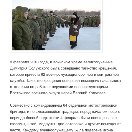
3 февраля 2013 года, в воинском храме великомученика
Димитрия Солунского была совершено таинство крещения,
которое приняли 62 военнослужащих срочной и контрактной
службы. Таинство крещения совершил помощник начальника
отделения по работе с верующими военнослужащими
Восточного военного округа иерей Евгений Колупаев.
Совместно с командованием 64 отдельной мотострелковой
бригады, и по сложившийся традиции, перед началом нового
периода боевой подготовки 4 февраля были освящены все
казармы, штаб, медпункт, два автопарка и другие помещения
части. Каждому военнослужащему была подарена икона