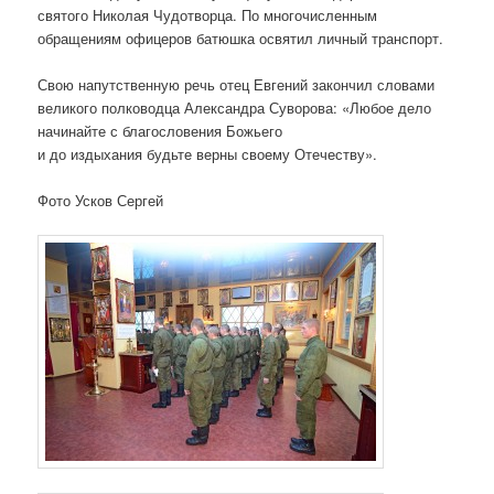
святого Николая Чудотворца. По многочисленным
обращениям офицеров батюшка освятил личный транспорт.
Свою напутственную речь отец Евгений закончил словами
великого полководца Александра Суворова: «Любое дело
начинайте с благословения Божьего
и до издыхания будьте верны своему Отечеству».
Фото Усков Сергей