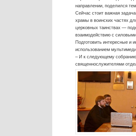
направлении, поделился тем
Сейчас стоит важная задача
храмы в воинских частях дл
церковных таинствах — под
взаимодействию с силовыми 
Подготовить интересные и 
использованием мультимеди
– И к следующему собранию
священнослужителями отде