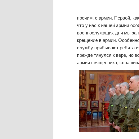
прочим, с армии. Первой, ка
что у нас к нашей армии осо
военнослужащих дни мы за 
крещение в армии. Особенно
службу прибывают ребята из 
прежде тянулся к вере, но в
армии священника, спрашив