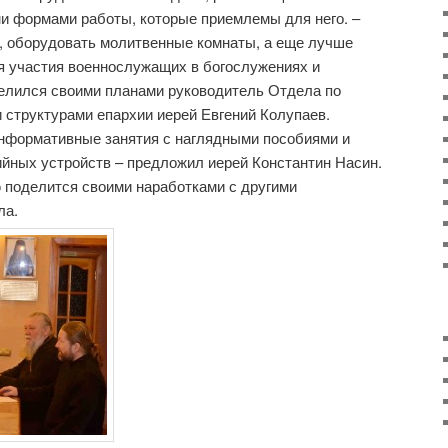
и формами работы, которые приемлемы для него. –
, оборудовать молитвенные комнаты, а еще лучше
я участия военнослужащих в богослужениях и
елился своими планами руководитель Отдела по
структурами епархии иерей Евгений Колупаев.
информативные занятия с наглядными пособиями и
йных устройств – предложил иерей Константин Насин.
 поделится своими наработками с другими
ла.