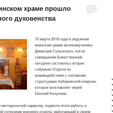
инском храме прошло
ного духовенства
10 марта 2016 года в окружном
воинском храме великомученика
Димитрия Солунского, после
совершения Божественной
литургии состоялось второе
собрание Отдела по
взаимодействию с силовыми
структурами Хабаровской епархии,
которое возглавляет иерей
Евгений Колупаев.
о методический характер, подвели итоги работы в
ый сотрудник военного отдела, работающий в своем