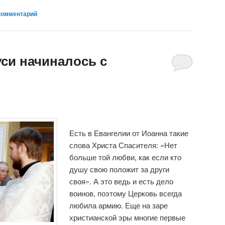
комментарий
си начиналось с
Есть в Евангелии от Иоанна такие
слова Христа Спасителя: «Нет
больше той любви, как если кто
душу свою положит за други
своя». А это ведь и есть дело
воинов, поэтому Церковь всегда
любила армию. Еще на заре
христианской эры многие первые