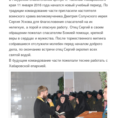
края 11 января 2016 года начался новый учебный период. По
традиции командование части пригласили настоятеля
воинского храма великомученика Дмитрия Солунского иерея
Сергия Ускова для благословения спасателей на их
нелегкую, а порой и опасную работу. Отец Сергий в своем
обращении пожелал спасателям Божией помощи, крепкой
веры в сердцах и мужества. После торжественного митинга
собравшиеся отслужили молебен перед началом доброго
дела, по окончанию встречи отец Сергий окропил всех
святой водой.
В будущем командование части пожелали теснее работать с
Хабаровской епархией.