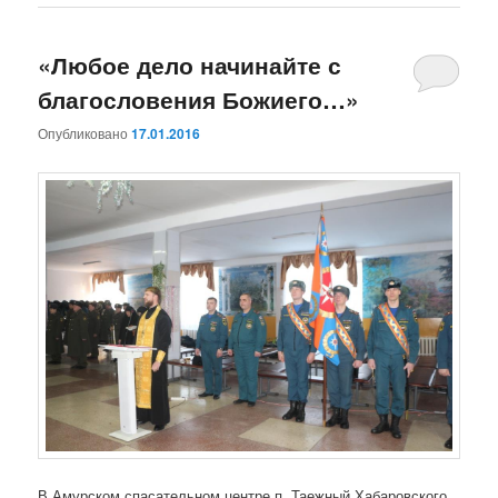
«Любое дело начинайте с
благословения Божиего…»
Опубликовано
17.01.2016
В Амурском спасательном центре п. Таежный Хабаровского