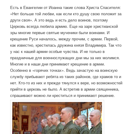
Есть в Евангелии от Иоанна такие слова Христа Спасителя:
«Нет больше той любви, как если кто душу свою положит за
други своя». А это ведь и есть дело воинов, поэтому
Церковь всегда любила армию. Еще на заре христианской
эры многие первые святые мученики были воинами. И
крещение Руси началось, между прочим, с армии. Первой,
как известно, крестилась дружина князя Владимира. Так что
у нас к нашей армии особые чувства. И не только в
праздничные для военнослужащих дни мы за них молимся.
Многие и в наши дни принимают крещение в армии.
Особенно в «горячих точках». Ведь зачастую на воинскую
службу прибывают ребята из таких районов, где храмов то и
нет. Кто-то из них и прежде тянулся к вере, но возможностей
прийти в церковь не было. А встретив в армии священника,
спрашивают можно ли креститься и принимают решение.