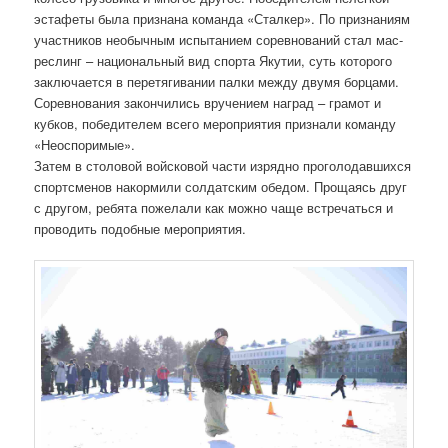
эстафеты была признана команда «Сталкер». По признаниям
участников необычным испытанием соревнований стал мас-
реслинг – национальный вид спорта Якутии, суть которого
заключается в перетягивании палки между двумя борцами.
Соревнования закончились вручением наград – грамот и
кубков, победителем всего мероприятия признали команду
«Неоспоримые».
Затем в столовой войсковой части изрядно проголодавшихся
спортсменов накормили солдатским обедом. Прощаясь друг
с другом, ребята пожелали как можно чаще встречаться и
проводить подобные мероприятия.