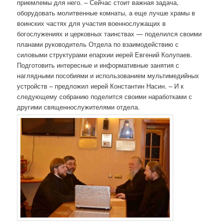
приемлемы для него. – Сейчас стоит важная задача,
оборудовать молитвенные комнаты, а еще лучше храмы в
воинских частях для участия военнослужащих в
богослужениях и церковных таинствах — поделился своими
планами руководитель Отдела по взаимодействию с
силовыми структурами епархии иерей Евгений Колупаев.
Подготовить интересные и информативные занятия с
наглядными пособиями и использованием мультимедийных
устройств – предложил иерей Константин Насин. – И к
следующему собранию поделится своими наработками с
другими священнослужителями отдела.