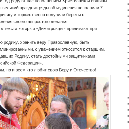
й год радуют нас пополнением Христианской общины
т великий праздник ряды объединения пополнили 7
рисягу и торжественно получили береты с
ения своего непростого деланья.
ть текста который «Димитровцы» принимают при
ю родину, хранить веру Православную, быть
плинированными, с уважением относится к старшим,
щавших Родину, стать достойными защитниками
ссийской Федерации».
м, но и всем кто любит свою Веру и Отечество!