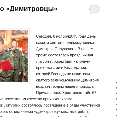
го «Димитровцы»
Сегодня, 8 ноября2015 года день
памяти святого великомученика
Димитрия Солунского. В нашем
храме состоялась праздничная
Литургия. Храм был наполнен
прихожанами и Благодатью,
которой Господь по молитвам
святого великомученика Димитрия
воздает людям нашего прихода.
Причащалось Христовых тайн 57
ие посетили множество прихожан храма.
й Литургии состоялось посвящение в ряды участников
ского объединения «Димитровец» местных ребят.