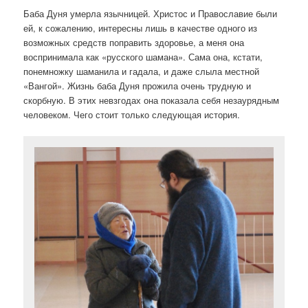
Баба Дуня умерла язычницей. Христос и Православие были
ей, к сожалению, интересны лишь в качестве одного из
возможных средств поправить здоровье, а меня она
воспринимала как «русского шамана». Сама она, кстати,
понемножку шаманила и гадала, и даже слыла местной
«Вангой». Жизнь баба Дуня прожила очень трудную и
скорбную. В этих невзгодах она показала себя незаурядным
человеком. Чего стоит только следующая история.