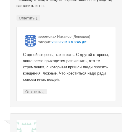
заставить и т.п.
↓
Ответить
иеромонах Никанор (Лепешев)
говорит
23.09.2013 в 8:45 дп
:
С одной стороны, так и есть. С другой стороны,
чаще всего приходится разъяснять, что те
стремления, с которыми пришли люди просить
крещения, ложные. Что креститься надо ради
совсем иных вещей.
↓
Ответить