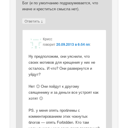
Бог (и по умолчанию подразумевается, что
иначе и креститься смысла нет).
↓
Ответить
Крисс
говорит
20.09.2013 в 6:54 пп
:
Ну предположим, они уяснили, что
своих мотивов для крещения у них не
осталось. И что? Они развернутся и
уйдут?
Нет 🙂 Они пойдут к другому
священнику и за деньги все устроят как
хотят 🙂
PS. у меня опять проблемы с
комментированием этих чокнутых
блогов — опять Forbidden. Кто там