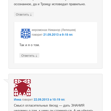
осознанное, да и Троицу исповедал правильно.
↓
Ответить
иеромонах Никанор (Лепешев)
говорит
21.09.2013 в 9:18 пп
:
Так и я о том.
↓
Ответить
Инна
говорит
22.09.2013 в 10:19 пп
:
Смысл огласительных бесед — дать ЗНАНИЯ
человеку о том, к чему он стремиться. А не убедить,