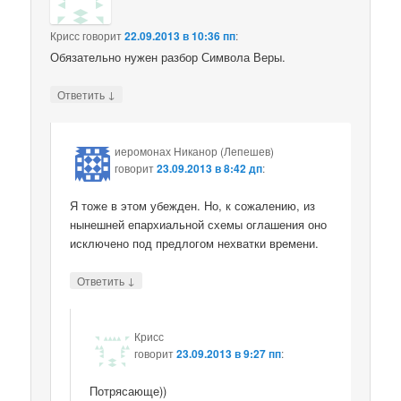
Крисс
говорит
22.09.2013 в 10:36 пп
:
Обязательно нужен разбор Символа Веры.
↓
Ответить
иеромонах Никанор (Лепешев)
говорит
23.09.2013 в 8:42 дп
:
Я тоже в этом убежден. Но, к сожалению, из
нынешней епархиальной схемы оглашения оно
исключено под предлогом нехватки времени.
↓
Ответить
Крисс
говорит
23.09.2013 в 9:27 пп
:
Потрясающе))