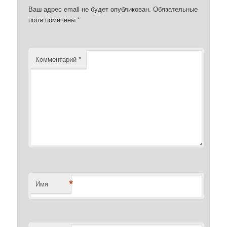
Ваш адрес email не будет опубликован.
Обязательные
поля помечены
*
Комментарий
*
*
Имя