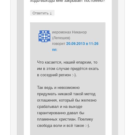
ходы-выходы мне закрывает постоянно?
↓
Ответить
иеромонах Никанор
(Лепешев)
говорит
20.09.2013 в 11:26
пп
:
Что касается, нашей епархии, то
им в этом случае придётся ехать
в соседний регион :-).
Так ведь и невозможно
придумать никакой такой метод
оглашения, который бы железно
срабатывал и на выходе
гарантированно давал бы
пламенных христиан. Поелику
свобода воли и всё такое :-).