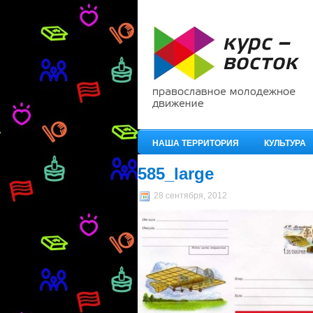
НАША ТЕРРИТОРИЯ
КУЛЬТУРА
585_large
28 сентября, 2012