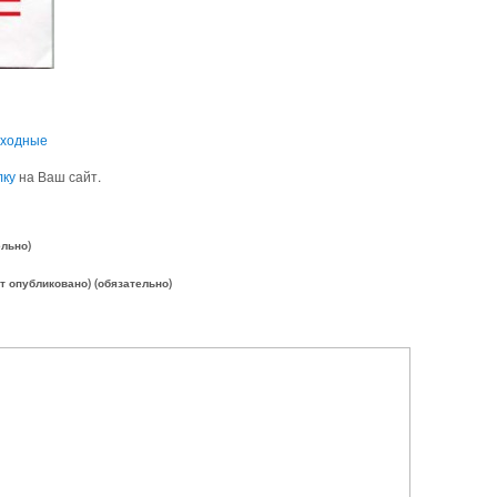
ыходные
лку
на Ваш сайт.
ельно)
ет опубликовано) (обязательно)