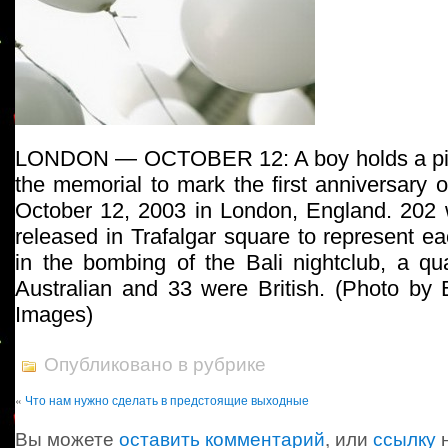
LONDON — OCTOBER 12: A boy holds a pictu
the memorial to mark the first anniversary 
October 12, 2003 in London, England. 202 
released in Trafalgar square to represent 
in the bombing of the Bali nightclub, a qu
Australian and 33 were British. (Photo by 
Images)
Опубликовано в рубрике
«
Что нам нужно сделать в предстоящие выходные
Вы можете
оставить комментарий
, или
ссылку
н