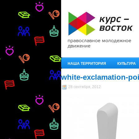
НАША ТЕРРИТОРИЯ
КУЛЬТУРА
white-exclamation-po
28 сентября, 2012