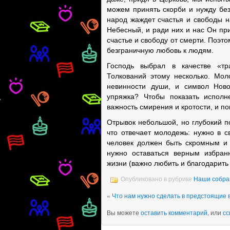
можем принять скорби и нужду без
народ жаждет счастья и свободы н
Небесный, и ради них и нас Он при
счастье и свободу от смерти. Поэто
безграничную любовь к людям.
Господь выбрал в качестве «тр
Толкований этому несколько. Мол
невинности души, и символ Ново
упряжка? Чтобы показать исполн
важность смирения и кротости, и пок
Отрывок небольшой, но глубокий п
что отвечает молодежь: нужно в с
человек должен быть скромным и 
нужно оставаться верным избранн
жизни (важно любить и благодарить Г
Опубликовано в рубрике
Наши собра
«
Что нам нужно сделать в предстоящие
Вы можете
оставить комментарий
, или
сс