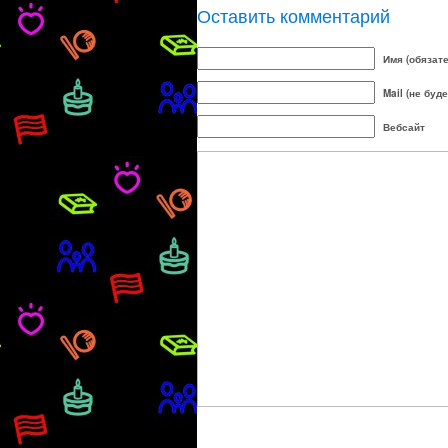
Оставить комментарий
Имя (обязат
Mail (не буд
Вебсайт