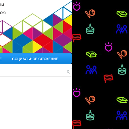
ЛЫ
ОК»
Е
СОЦИАЛЬНОЕ СЛУЖЕНИЕ