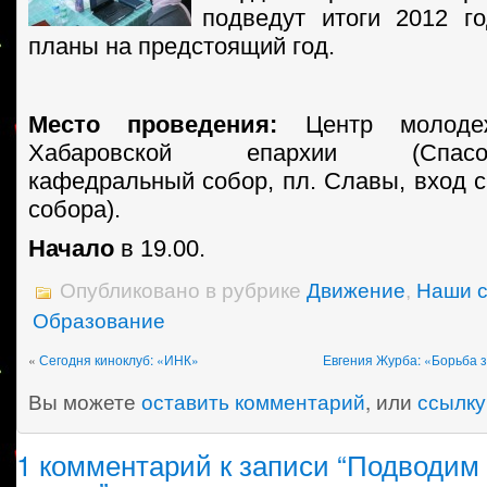
подведут итоги 2012 г
планы на предстоящий год.
Место проведения:
Центр молодеж
Хабаровской епархии (Спасо-П
кафедральный собор, пл. Славы, вход с
собора).
Начало
в 19.00.
Опубликовано в рубрике
Движение
,
Наши 
Образование
«
Сегодня киноклуб: «ИНК»
Евгения Журба: «Борьба 
Вы можете
оставить комментарий
, или
ссылку
1 комментарий к записи “Подводим 