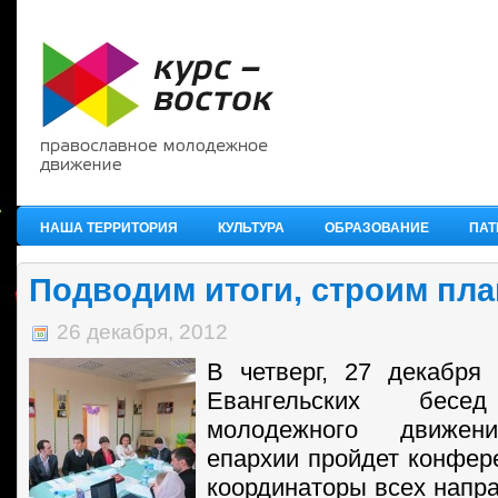
НАША ТЕРРИТОРИЯ
КУЛЬТУРА
ОБРАЗОВАНИЕ
ПАТ
Подводим итоги, строим пл
26 декабря, 2012
В четверг, 27 декабря
Евангельских бе
молодежного движен
епархии пройдет конфере
координаторы всех напр