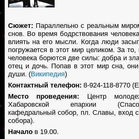
Сюжет:
Параллельно с реальным миро
снов. Во время бодрствования человека
влиять на его мысли. Когда люди засып
погружается в этот мир целиком. За то,
человека борются две силы: добра и зл
отец и дочь. Попав в этот мир сна, он
души. (
Википедия
)
Контактный телефон:
8-924-118-8770 (Е
Место проведения:
Центр молодеж
Хабаровской епархии (Спасо-П
кафедральный собор, пл. Славы, вход с
собора).
Начало
в 19.00.