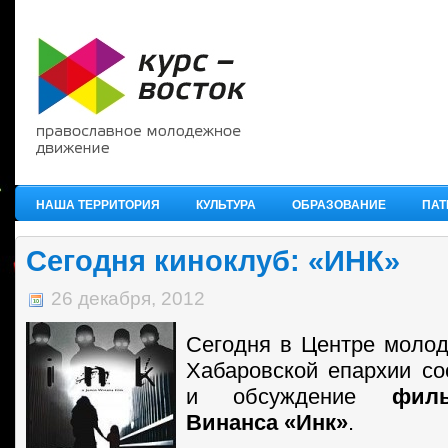
НАША ТЕРРИТОРИЯ
КУЛЬТУРА
ОБРАЗОВАНИЕ
ПАТ
Сегодня киноклуб: «ИНК»
26 декабря, 2012
Сегодня в Центре моло
Хабаровской епархии со
и обсуждение
фил
Винанса «Инк»
.