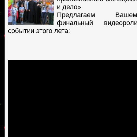
и дело».
Предлагаем Ваше
финальный видеоро
событии этого лета: