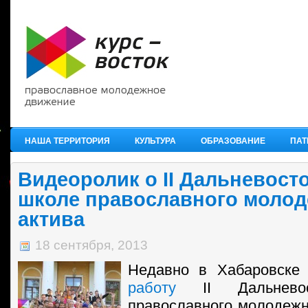
НАША ТЕРРИТОРИЯ
КУЛЬТУРА
ОБРАЗОВАНИЕ
ПАТ
Видеоролик о II Дальневост
школе православного молод
актива
18 сентября, 2013
Недавно в Хабаровск
работу
II Дальневос
православного молодежн