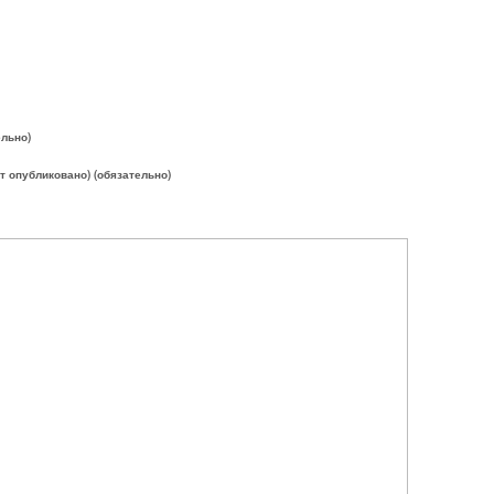
ельно)
ет опубликовано) (обязательно)