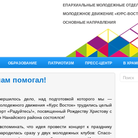
ЕПАРХИАЛЬНЫЕ МОЛОДЕЖНЫЕ ОТДЕ
МОЛОДЕЖНОЕ ДВИЖЕНИЕ «КУРС-ВОСТ
ОСНОВНЫЕ НАПРАВЛЕНИЯ
ОБРАЗОВАНИЕ
ПАТРИОТИЗМ
ПРЕСС-ЦЕНТР
В ХРАМ
нам помогал!
вершилось дело, над подготовкой которого мы —
молодежного движения «Курс Восток» трудились целый
ерт «Радуйтесь!», посвященный Рождеству Христову с
н Нанайского района состоялся!
вспоминать, что идея провести концерт к празднику
зародилась сразу у двух молодежных клубов: Спасо-