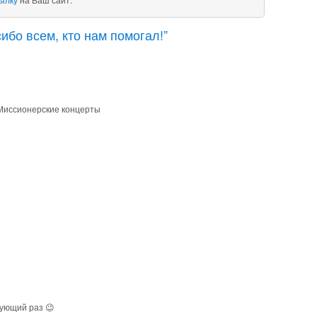
ибо всем, кто нам помогал!”
Миссионерские концерты
дующий раз 😉