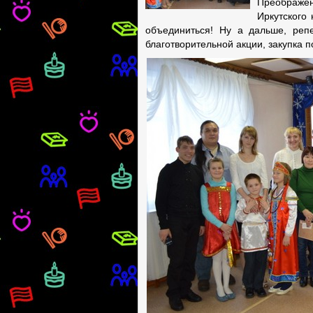
Преображен
Иркутского 
объединиться!
Ну а дальше, репе
благотворительной акции, закупка по