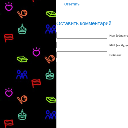
Ответить
Оставить комментарий
Имя (обязат
Mail (не буд
Вебсайт