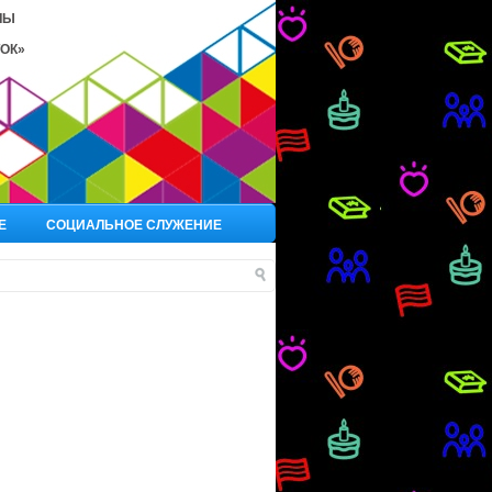
ЛЫ
ОК»
Е
СОЦИАЛЬНОЕ СЛУЖЕНИЕ