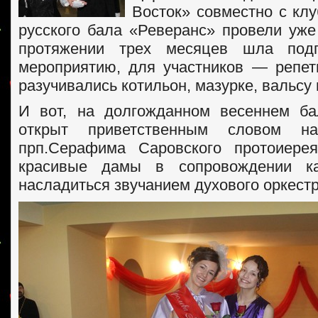
Восток» совместно с кл
русского бала «Реверанс» провели уже
протяжении трех месяцев шла подг
мероприятию, для участников — репет
разучивались котильон, мазурке, вальсу 
И вот, на долгожданном весеннем ба
открыт приветственным словом на
прп.Серафима Саровского протоиере
красивые дамы в сопровождении ка
насладиться звучанием духового оркест