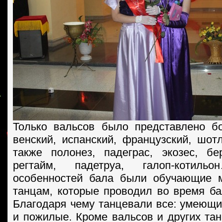
Только вальсов было представлено б
венский, испанский, французский, шотл
также полонез, падеграс, экозес, бе
регтайм, падетруа, галоп-котил
особенностей бала были обучающие м
танцам, которые проводил во время ба
Благодаря чему танцевали все: умеющие
и пожилые. Кроме вальсов и других тан