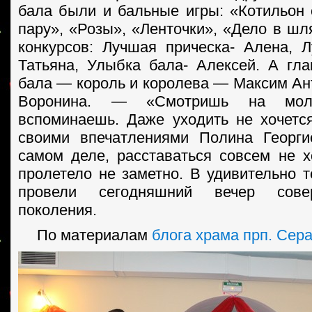
бала были и бальные игры: «Котильон 
пару», «Розы», «Ленточки», «Дело в шл
конкурсов: Лучшая прическа- Алена,
Татьяна, Улыбка бала- Алексей. А гл
бала — король и королева — Максим Ан
Воронина. — «Смотришь на мо
вспоминаешь. Даже уходить не хочет
своими впечатлениями Полина Георги
самом деле, расставаться совсем не х
пролетело не заметно. В удивительно 
провели сегодняшний вечер сове
поколения.
По материалам
блога храма прп. Сер