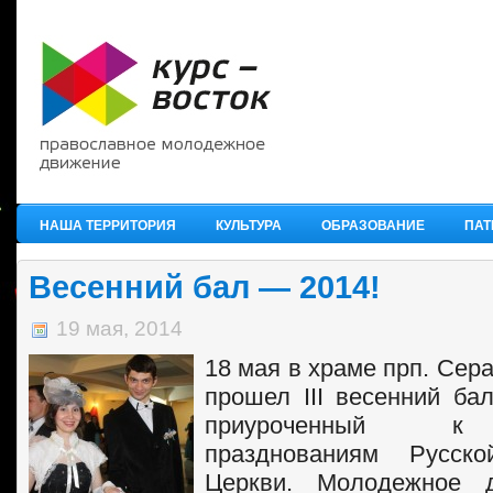
НАША ТЕРРИТОРИЯ
КУЛЬТУРА
ОБРАЗОВАНИЕ
ПАТ
Весенний бал — 2014!
19 мая, 2014
18 мая в храме прп. Сер
прошел III весенний ба
приуроченный к
празднованиям Русско
Церкви. Молодежное д