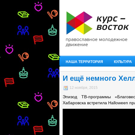
НАША ТЕРРИТОРИЯ
КУЛЬТУРА
И ещё немного Хелл
12 ноября, 2015
Эпизод ТВ-программы «Благове
Хабаровска встретила Halloween пр