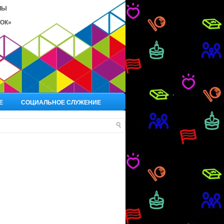
ЛЫ
ОК»
Е
СОЦИАЛЬНОЕ СЛУЖЕНИЕ