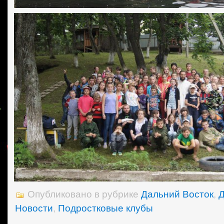
Опубликовано в рубрике
Дальний Восток
,
Д
Новости
,
Подростковые клубы