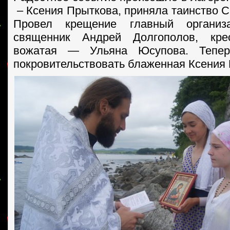
– Ксения Прыткова, приняла таинство С
Провел крещение главный органи
священник Андрей Долгополов, кре
вожатая — Ульяна Юсупова. Тепе
покровительствовать блаженная Ксения 