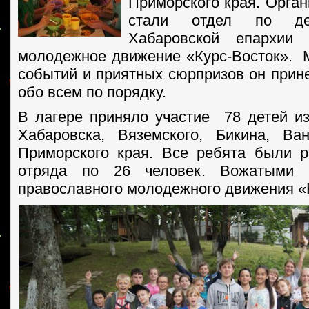
Приморского края. Орган
стали отдел по де
Хабаровской епархии 
молодежное движение «Курс-Восток». 
событий и приятных сюрпризов он прине
обо всем по порядку.
В лагере приняло участие 78 детей из
Хабаровска, Вяземского, Бикина, Ва
Приморского края. Все ребята были 
отряда по 26 человек. Вожатыми с
православного молодежного движения «