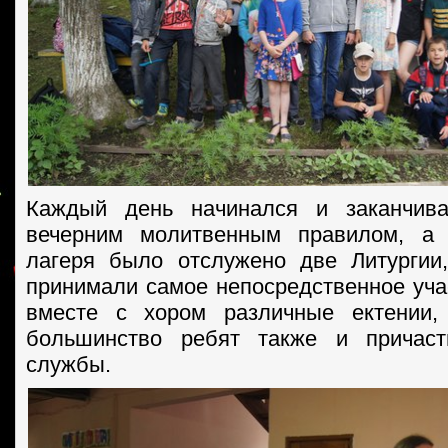
Каждый день начинался и заканчив
вечерним молитвенным правилом, а
лагеря было отслужено две Литургии
принимали самое непосредственное уча
вместе с хором различные ектении
большинство ребят также и причас
службы.