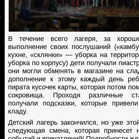
В течение всего лагеря, за хорош
выполнение своих послушаний («камб
кухне, «склянки» — уборка на террито
уборка по корпусу) дети получали пиаст
они могли обменять в магазине на сла
дополнение к этому каждый день реб
пирата кусочек карты, которая потом по
сокровища. Проходя различные ст
получали подсказки, которые привел
кладу.
Детский лагерь закончился, но уже это
следующая смена, которая принесет 
событий и впечатлений! Подробности жди