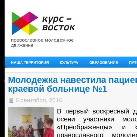
НАША ТЕРРИТОРИЯ
КУЛЬТУРА
ОБРАЗОВАНИЕ
ПАТ
Молодежка навестила пацие
краевой больнице №1
6 сентября, 2016
В первый воскресный д
осени участники мол
«Преображенцы» и «
православного молоде