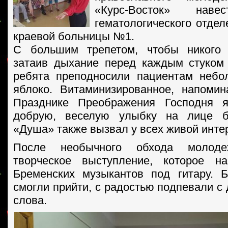
«Курс-Восток» наве
гематологического отдел
краевой больницы №1.
С большим трепетом, чтобы никого 
затаив дыхание перед каждым стуком
ребята преподносили пациентам небо
яблоко. Витаминизированное, напоми
Празднике Преображения Господня 
добрую, веселую улыбку на лице б
«Душа» также вызвал у всех живой инте
После необычного обхода молоде
творческое выступление, которое н
Бременских музыкантов под гитару. 
смогли прийти, с радостью подпевали с
слова.