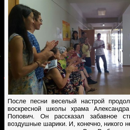
После песни веселый настрой продол
воскресной школы храма Александр
Попович. Он рассказал забавное ст
воздушные шарики. И, конечно, никого н