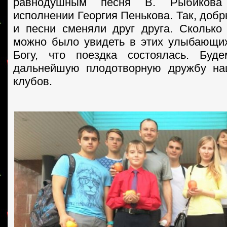
равнодушным песня В. Рыбикова
исполнении Георгия Пенькова. Так, доб
и песни сменяли друг друга. Сколько
можно было увидеть в этих улыбающи
Богу, что поездка состоялась. Буд
дальнейшую плодотворную дружбу н
клубов.