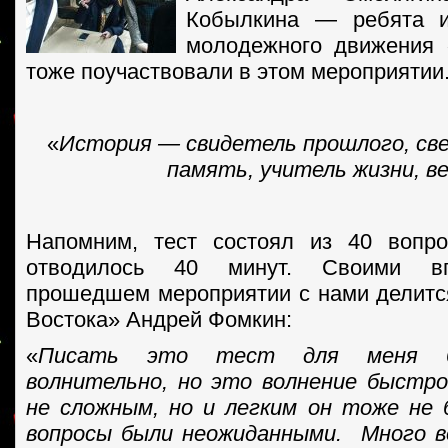
Кобылкина — ребята и
молодежного движения 
тоже поучаствовали в этом мероприятии
«
История — свидетель прошлого, св
память, учитель жизни, в
Напомним, тест состоял из 40 вопро
отводилось 40 минут. Своими вп
прошедшем мероприятии с нами делится
Востока» Андрей Фомкин:
«
Писать это тест для меня бы
волнительно, но это волнение быстр
не сложным, но и легким он тоже не
вопросы были неожиданными. Много в