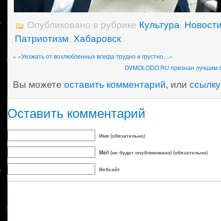
Опубликовано в рубрике
Культура
,
Новост
Патриотизм
,
Хабаровск
«
«Уезжать от возлюбленных всегда трудно и грустно…»
DVMOLODO.RU признан лучшим бл
Вы можете
оставить комментарий
, или
ссылку
Оставить комментарий
Имя (обязательно)
Mail (не будет опубликовано) (обязательно)
Вебсайт