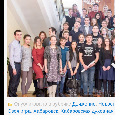
Опубликовано в рубрике
Движение
,
Новос
Своя игра
,
Хабаровск
,
Хабаровская духовная