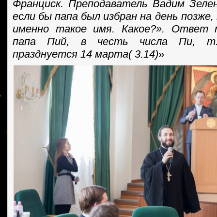
Франциск. Преподаватель Вадим Зеле
если бы папа был избран на день позже,
именно такое имя. Какое?». Ответ 
папа Пий, в честь числа Пи, т.
празднуется 14 марта( 3.14)
»