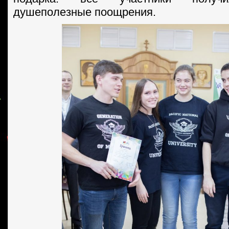
душеполезные поощрения.