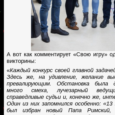
А вот как комментирует «Свою игру» од
викторины:
«
Каждый конкурс своей главной задаче
Здесь же, на удивление, желание в
превалирующим. Обстановка была д
много смеха, лучезарный веду
справедливые судьи и, конечно же, инт
Один из них запомнился особенно: «13
был избран новый Папа Римский,