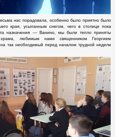
 весьма нас порадовала, особенно было приятно было
его края, усыпанным снегом, чего в столице пока
кта назначения — Ванино, мы были тепло приняты
го храма, любимым нами священником Георгием
на так необходимый перед началом трудной недели