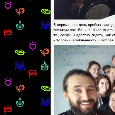
В первый наш день пребывания зде
техникум пос. Ванино, было много 
же, селфи! Радостно видеть, как 
«Любовь и влюбленность», которая 