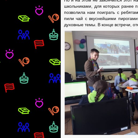
Но и на этом не закончился этот 
школьниками, для которых ранее 
позволила нам поиграть с ребятам
пили чай с вкуснейшими пирогами
духовные темы. В конце встречи, о