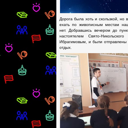
Дорога была хоть и скользкой, но
ехать по живописным местам наш
нет. Добравшись вечером до пун
настоятелем Свято-Никольско
Ибрагимовым, и были отправлены 
отдых.