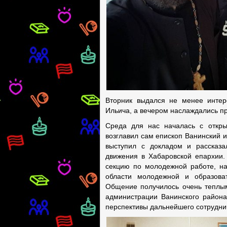
Вторник выдался не менее интер
Ильича, а вечером наслаждались п
Среда для нас началась с откры
возглавил сам епископ Ванинский и
выступил с докладом и рассказа
движения в Хабаровской епархии.
секцию по молодежной работе, на
области молодежной и образова
Общение получилось очень теплым
администрации Ванинского района
перспективы дальнейшего сотруднич