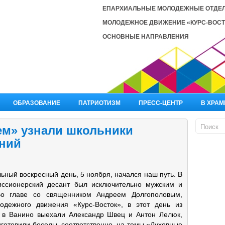
ЕПАРХИАЛЬНЫЕ МОЛОДЕЖНЫЕ ОТДЕ
МОЛОДЕЖНОЕ ДВИЖЕНИЕ «КУРС-ВОСТ
ОСНОВНЫЕ НАПРАВЛЕНИЯ
ОБРАЗОВАНИЕ
ПАТРИОТИЗМ
ПРЕСС-ЦЕНТР
В ХРАМ
ем» узнали школьники
ний
ьный воскресный день, 5 ноября, начался наш путь. В
иссионерский десант был исключительно мужским и
Во главе со священником Андреем Долгополовым,
одежного движения «Курс-Восток», в этот день из
 в Ванино выехали Александр Швец и Антон Лелюк,
готовили беседы, соответственно, на темы «Духовные