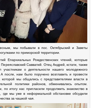
есным, мы побывали в пос. Октябрьский и Заветы
рогулками по приморской территории.
тий Епархиальных Рождественских чтений, которые
 Переяславский Савватий. Отец Андрей, кстати, также
л участникам о деятельности нашего молодежного
 А после, нам было поручено возглавить и провести
 которой мы общались с представителями власти в
тельной политики районов, обменивались опытом.
, по итогу нас пригласили продолжить знакомство в
, где мы уже в неформальной обстановке обсудили
ества за чашкой чая.