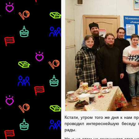
Кстати, утром того же дня к нам п
проводил интереснейшую беседу п
рады.