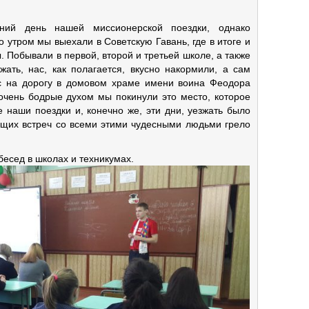
дний день нашей миссионерской поездки, однако
 утром мы выехали в Советскую Гавань, где в итоге и
. Побывали в первой, второй и третьей школе, а также
ать, нас, как полагается, вкусно накормили, а сам
с на дорогу в домовом храме имени воина Феодора
очень бодрые духом мы покинули это место, которое
 наши поездки и, конечно же, эти дни, уезжать было
ущих встреч со всеми этими чудесными людьми грело
 бесед в школах и техникумах.