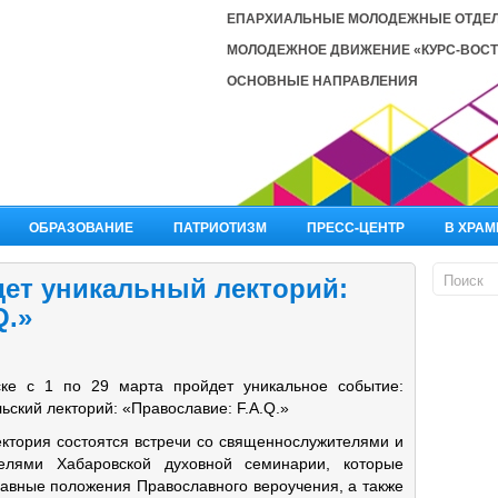
ЕПАРХИАЛЬНЫЕ МОЛОДЕЖНЫЕ ОТДЕ
МОЛОДЕЖНОЕ ДВИЖЕНИЕ «КУРС-ВОСТ
ОСНОВНЫЕ НАПРАВЛЕНИЯ
ОБРАЗОВАНИЕ
ПАТРИОТИЗМ
ПРЕСС-ЦЕНТР
В ХРАМ
дет уникальный лекторий:
Q.»
ке с 1 по 29 марта пройдет уникальное событие:
ьский лекторий: «Православие: F.A.Q.»
ектория состоятся встречи со священнослужителями и
телями Хабаровской духовной семинарии, которые
лавные положения Православного вероучения, а также