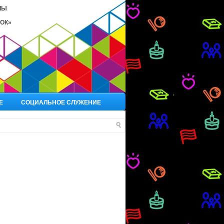
ЛЫ
ОК»
Е
СОЦИАЛЬНОЕ СЛУЖЕНИЕ