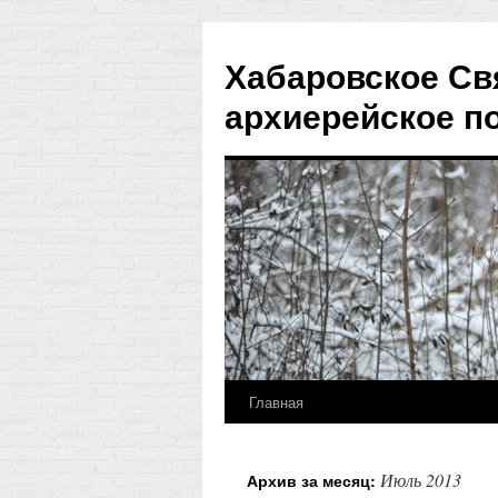
Хабаровское Св
архиерейское п
Главная
Перейти
к
Июль 2013
Архив за месяц:
содержимому