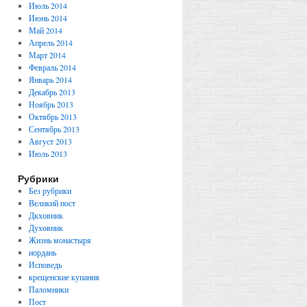
Июль 2014
Июнь 2014
Май 2014
Апрель 2014
Март 2014
Февраль 2014
Январь 2014
Декабрь 2013
Ноябрь 2013
Октябрь 2013
Сентябрь 2013
Август 2013
Июль 2013
Рубрики
Без рубрики
Великий пост
Дкховник
Духовник
Жизнь монастыря
иордань
Исповедь
крещенские купания
Паломники
Пост