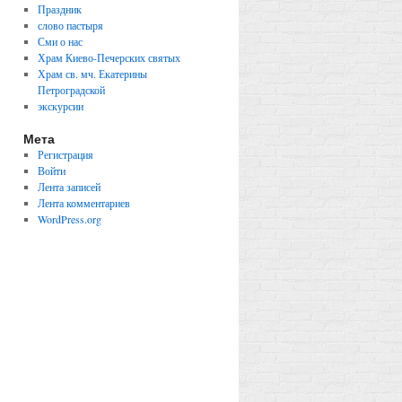
Праздник
слово пастыря
Сми о нас
Храм Киево-Печерских святых
Храм св. мч. Екатерины
Петроградской
экскурсии
Мета
Регистрация
Войти
Лента записей
Лента комментариев
WordPress.org