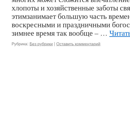
хлопоты и хозяйственные заботы св
этимзанимает большую часть време
воскресными и праздничными богос
зимнее время так вообще – …
Читат
Рубрика:
Без рубрики
|
Оставить комментарий