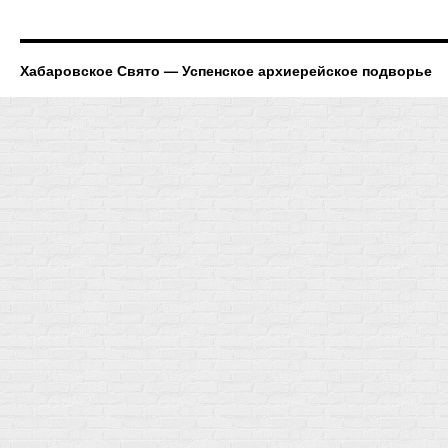
Хабаровское Свято — Успенское архиерейское подворье