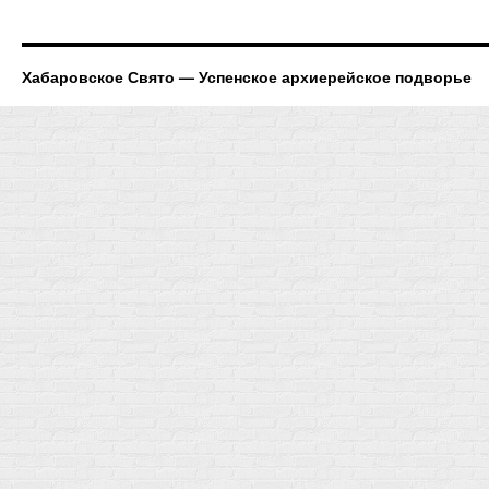
Хабаровское Свято — Успенское архиерейское подворье