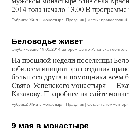
мужском монастыре близ села Крас
2014 года начало 13.00 В программе
Рубрика:
Жизнь монастыря
,
Праздник
|
Метки:
православный
Беловодье живет
Опубликовано
19.05.2014
автором
Свято-Успенская обитель
На прошлой недели поселенцы Бело
юбилеем инициатора создания право
большого друга и помощника всем б
Свято-Успенского монастыря — Ека
Казакову. Подробнее на сайте мона
Рубрика:
Жизнь монастыря
,
Праздник
|
Оставить комментари
9 мая в монастыре