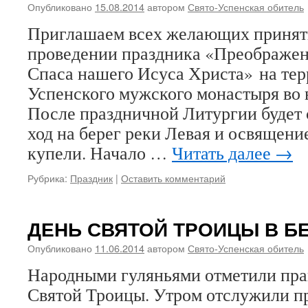
Опубликовано
15.08.2014
автором
Свято-Успенская обитель
Приглашаем всех желающих принять
проведении праздника «Преображен
Спаса нашего Исуса Христа» на тер
Успенского мужского монастыря во в
После праздничной Литургии будет
ход на берег реки Левая и освящен
купели. Начало …
Читать далее
→
Рубрика:
Праздник
|
Оставить комментарий
ДЕНЬ СВЯТОЙ ТРОИЦЫ В Б
Опубликовано
11.06.2014
автором
Свято-Успенская обитель
Народными гуляньями отметили пра
Святой Троицы. Утром отслужили 