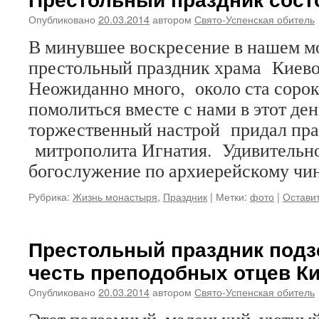
Опубликовано
20.03.2014
автором
Свято-Успенская обитель
В минувшее воскресение в нашем м
престольный праздник храма Киево
Неожиданно много, около ста сорок
помолиться вместе с нами в этот де
торжественный настрой придал пра
митрополита Игнатия. Удивительно
богослужение по архиерейскому ч
Рубрика:
Жизнь монастыря
,
Праздник
|
Метки:
фото
|
Остави
Престольный праздник подз
честь преподобных отцев Ки
Опубликовано
20.03.2014
автором
Свято-Успенская обитель