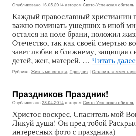
Опубликовано
16.05.2014
автором
Свято-Успенская обитель
Каждый православный христианин п
важно поминать ушедших в иной мир
остался на поле брани, положил жиз
Отечество, так как своей смертью 
завет любви в ближнему, защищая с
детей, жен, матерей. …
Читать дале
Рубрика:
Жизнь монастыря
,
Праздник
|
Оставить комментари
Праздников Праздник!
Опубликовано
28.04.2014
автором
Свято-Успенская обитель
Христос воскрес, Спаситель мой Во
Ликуй душа! Он пред тобой Раскрыл
интересных фото с праздника)