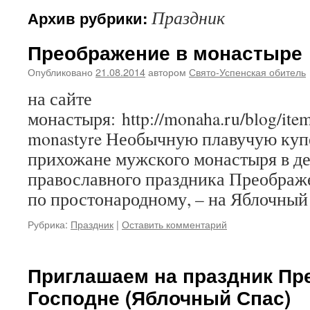
Праздник
Архив рубрики:
Преображение в монастыре
Опубликовано
21.08.2014
автором
Свято-Успенская обитель
на сайте
монастыря: http://monaha.ru/blog/item
monastyre Необычную плавучую купе
прихожане мужского монастыря в д
православного праздника Преображ
по простонародному, – на Яблочный 
Рубрика:
Праздник
|
Оставить комментарий
Приглашаем на праздник Пр
Господне (Яблочный Спас)