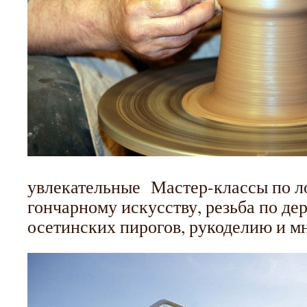
увлекательные Мастер-классы по л
гончарному искусству, резьба по де
осетинских пирогов, рукоделию и мн