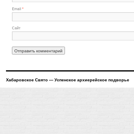
Email
*
Сайт
Хабаровское Свято — Успенское архиерейское подворье