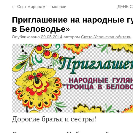
←
Свет мирянам — монахи
ДЕНЬ 
Приглашение на народные г
в Беловодье»
Опубликовано
29.05.2014
автором
Свято-Успенская обитель
Дорогие братья и сестры!