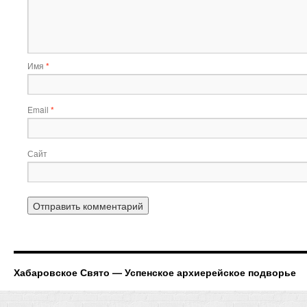
Имя
*
Email
*
Сайт
Хабаровское Свято — Успенское архиерейское подворье