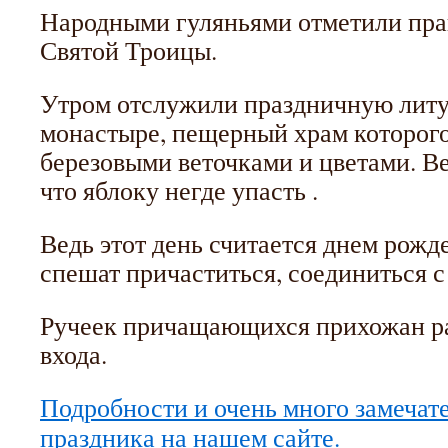
Народными гуляньями отметили пра
Святой Троицы.
Утром отслужили праздничную лит
монастыре, пещерный храм которог
березовыми веточками и цветами. В
что яблоку негде упасть .
Ведь этот день считается днем рожд
спешат причаститься, соединиться с
Ручеек причащающихся прихожан ра
входа.
Подробности и очень много замечат
праздника на нашем сайте.