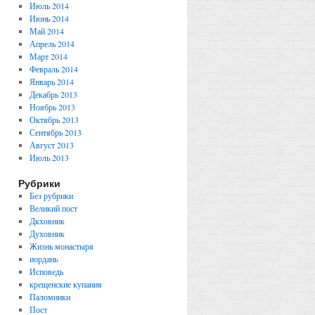
Июль 2014
Июнь 2014
Май 2014
Апрель 2014
Март 2014
Февраль 2014
Январь 2014
Декабрь 2013
Ноябрь 2013
Октябрь 2013
Сентябрь 2013
Август 2013
Июль 2013
Рубрики
Без рубрики
Великий пост
Дкховник
Духовник
Жизнь монастыря
иордань
Исповедь
крещенские купания
Паломники
Пост