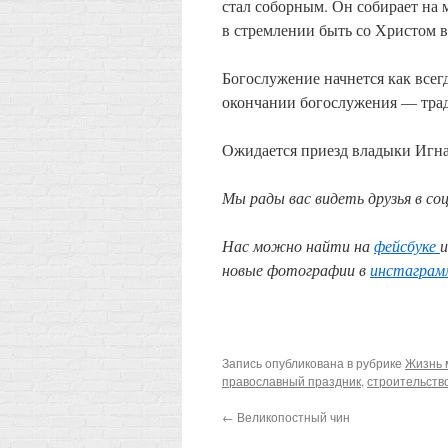
стал соборным. Он собирает на 
в стремлении быть со Христом в
Богослужение начнется как всег
окончании богослужения — трад
Ожидается приезд владыки Игна
Мы рады вас видеть друзья в со
Нас можно найти на
фейсбуке
новые фотографии в
инстаграм
Запись опубликована в рубрике
Жизнь 
православный праздник
,
строительств
←
Великопостный чин