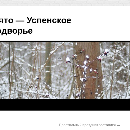
ято — Успенское
одворье
Престольный праздник состоялся
→