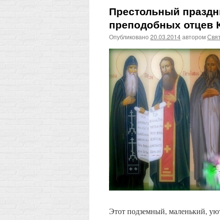
Престольный праздни
преподобных отцев 
Опубликовано
20.03.2014
автором
Свят
Этот подземный, маленький, ую