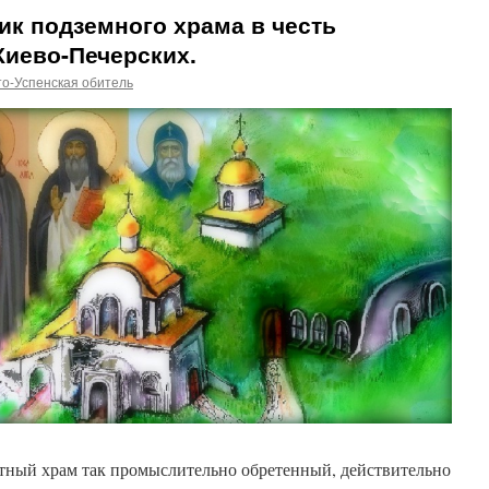
к подземного храма в честь
Киево-Печерских.
о-Успенская обитель
тный храм так промыслительно обретенный, действительно