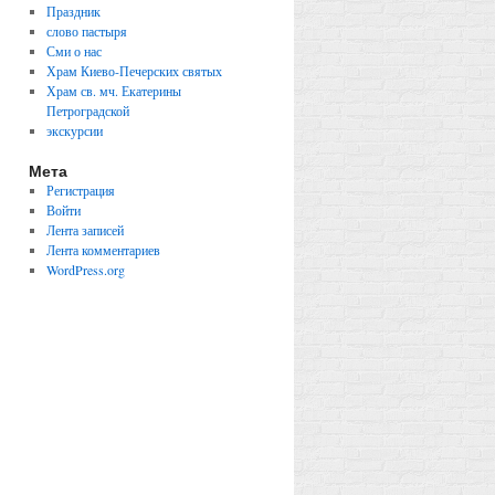
Праздник
слово пастыря
Сми о нас
Храм Киево-Печерских святых
Храм св. мч. Екатерины
Петроградской
экскурсии
Мета
Регистрация
Войти
Лента записей
Лента комментариев
WordPress.org