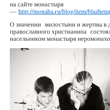
на сайте монастыря
—
http://monaha.ru/blog/item/blazhen
О значении милостыни и жертвы в
православного христианина состоя
насельником монастыря иеромонахо