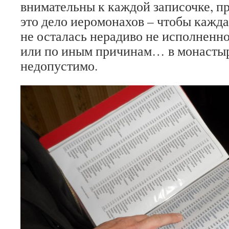
внимательны к каждой записочке, п
это дело иеромонахов – чтобы кажд
не осталась нерадиво не исполненн
или по иным причинам… в монастыр
недопустимо.