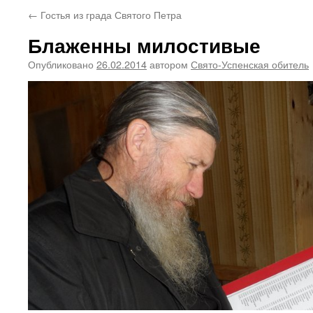
←
Гостья из града Святого Петра
Блаженны милостивые
Опубликовано
26.02.2014
автором
Свято-Успенская обитель