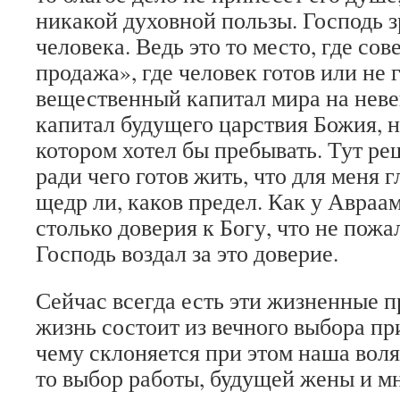
никакой духовной пользы. Господь з
человека. Ведь это то место, где со
продажа», где человек готов или не 
вещественный капитал мира на нев
капитал будущего царствия Божия, на
котором хотел бы пребывать. Тут ре
ради чего готов жить, что для меня г
щедр ли, каков предел. Как у Авраам
столько доверия к Богу, что не пожа
Господь воздал за это доверие.
Сейчас всегда есть эти жизненные п
жизнь состоит из вечного выбора пр
чему склоняется при этом наша воля
то выбор работы, будущей жены и мн