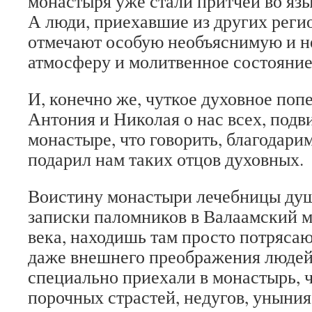
монастыря уже стали притчей во язы
А люди, приехавшие из других реги
отмечают особую необъяснимую и 
атмосферу и молитвенное состояние
И, конечно же, чуткое духовное поп
Антония и Николая о нас всех, под
монастыре, что говорить, благодарим
подарил нам таких отцов духовных.
Воистину монастыри лечебницы душ
записки паломников в Валаамский 
века, находишь там просто потряса
даже внешнего преображения людей
специально приехали в монастырь, ч
порочных страстей, недугов, уныния