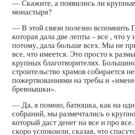
— Скажите, а появились ли крупные
монастыря?
— В этой связи полезно вспомнить П
которая дала две лепты – все , что у
потому, дала больше всех. Мы не пр
все, что имеется. Это просто к раз
крупных благотворителях. Большинс
строительство храмов собирается 
пожертвованиями на требы и «имен
бревнышки».
— Да, я помню, батюшка, как на од
собраний, мы размечтались о крупно
который даст денег на все и про все
скоро успокоили, сказав, что спасут