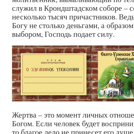
служил в Крондштадском соборе – с
несколько тысяч причастников. Ведь
Богу не столько деньгами, а образом
выбором, Господь подает силу.
Жертва – это момент личных отноше
Богом. Если человек будет восприни
то благое дело не принесет его душе