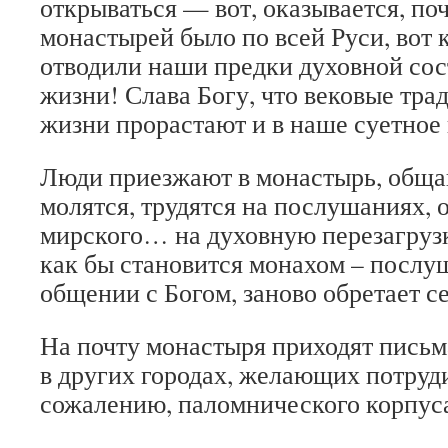
открываться — вот, оказывается, по
монастырей было по всей Руси, вот 
отводили наши предки духовной со
жизни! Слава Богу, что вековые тра
жизни прорастают и в наше суетное 
Люди приезжают в монастырь, обща
молятся, трудятся на послушаниях, 
мирского… на духовную перезагрузк
как бы становится монахом – послуш
общении с Богом, заново обретает се
На почту монастыря приходят пись
в других городах, желающих потруди
сожалению, паломнического корпус