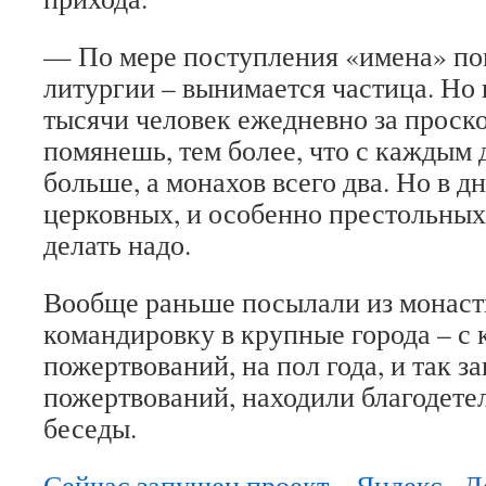
— По мере поступления «имена» по
литургии – вынимается частица. Но 
тысячи человек ежедневно за проск
помянешь, тем более, что с каждым 
больше, а монахов всего два. Но в 
церковных, и особенно престольных
делать надо.
Вообще раньше посылали из монаст
командировку в крупные города – с 
пожертвований, на пол года, и так 
пожертвований, находили благодете
беседы.
Сейчас запущен проект – Яндекс –Д