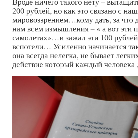
Вроде ничего такого нету – вытащить
200 рублей, но как это связано с на
мировоззрением…кому дать, за что д
нам всем измышления – « а вот эти 
самолетах»…и зажал эти 100 рублей
вспотели… Усиленно начинается так
она всегда нелегка, не бывает легких
действие который каждый человека 