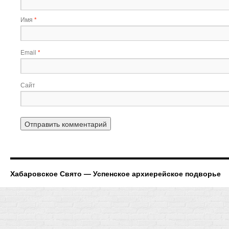
Имя
*
Email
*
Сайт
Хабаровское Свято — Успенское архиерейское подворье