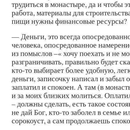
трудиться в монастыре, да и чтобы 
работа, материалы для строительств
пищи нужны финансовые ресурсы?
— Деньги, это всегда опосредованн
человека, опосредованное намерени
из помыслов –« хочу поехать и не мо
разграничивать, правильно будет ска
кто-то выбирает более удобную, лег
деньги, записочку написал и забыл 
заплатил и спокоен. А там (в монас
и за моих близких молиться. Оплати
– должны сделать, есть такое состо
не дай Бог, кто-то заболел в семье и
сорокоуст, а сам продолжаешь спок