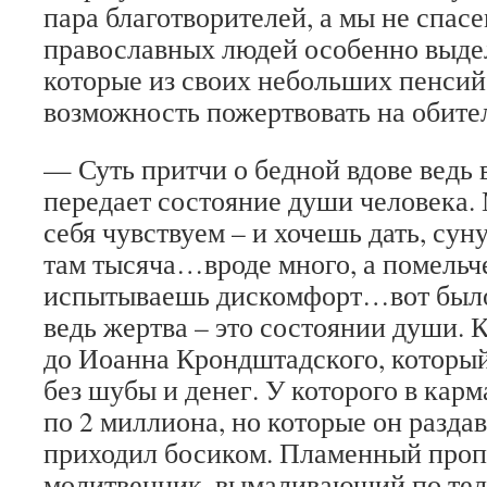
пара благотворителей, а мы не спас
православных людей особенно выде
которые из своих небольших пенсий
возможность пожертвовать на обите
— Суть притчи о бедной вдове ведь в
передает состояние души человека.
себя чувствуем – и хочешь дать, суну
там тысяча…вроде много, а помельч
испытываешь дискомфорт…вот было 
ведь жертва – это состоянии души. 
до Иоанна Крондштадского, который
без шубы и денег. У которого в кар
по 2 миллиона, но которые он раздав
приходил босиком. Пламенный пропо
молитвенник, вымаливающий по тел