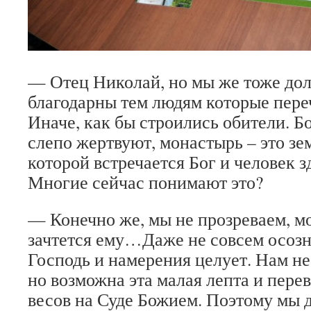
— Отец Николай, но мы же тоже до
благодарны тем людям которые пере
Иначе, как бы строились обители. 
слепо жертвуют, монастырь – это зе
которой встречается Бог и человек зд
Многие сейчас понимают это?
— Конечно же, мы не прозреваем, мо
зачтется ему…Даже не совсем осозн
Господь и намерения целует. Нам не
но возможна эта малая лепта и пер
весов на Суде Божием. Поэтому мы 